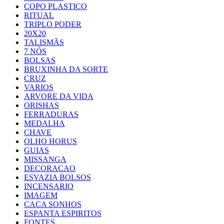
COPO PLASTICO
RITUAL
TRIPLO PODER
20X20
TALISMÃS
7 NÓS
BOLSAS
BRUXINHA DA SORTE
CRUZ
VARIOS
ARVORE DA VIDA
ORISHAS
FERRADURAS
MEDALHA
CHAVE
OLHO HORUS
GUIAS
MISSANGA
DECORACAO
ESVAZIA BOLSOS
INCENSARIO
IMAGEM
CACA SONHOS
ESPANTA ESPIRITOS
FONTES