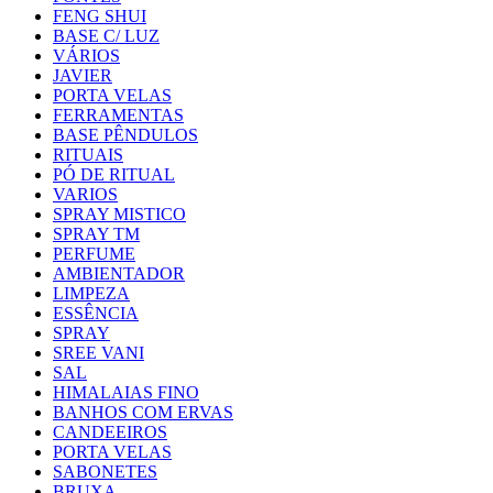
FENG SHUI
BASE C/ LUZ
VÁRIOS
JAVIER
PORTA VELAS
FERRAMENTAS
BASE PÊNDULOS
RITUAIS
PÓ DE RITUAL
VARIOS
SPRAY MISTICO
SPRAY TM
PERFUME
AMBIENTADOR
LIMPEZA
ESSÊNCIA
SPRAY
SREE VANI
SAL
HIMALAIAS FINO
BANHOS COM ERVAS
CANDEEIROS
PORTA VELAS
SABONETES
BRUXA