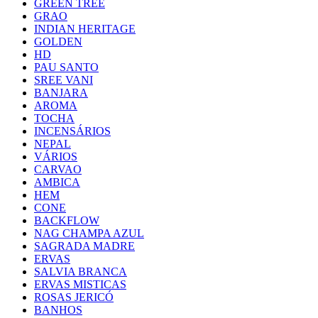
GREEN TREE
GRAO
INDIAN HERITAGE
GOLDEN
HD
PAU SANTO
SREE VANI
BANJARA
AROMA
TOCHA
INCENSÁRIOS
NEPAL
VÁRIOS
CARVAO
AMBICA
HEM
CONE
BACKFLOW
NAG CHAMPA AZUL
SAGRADA MADRE
ERVAS
SALVIA BRANCA
ERVAS MISTICAS
ROSAS JERICÓ
BANHOS