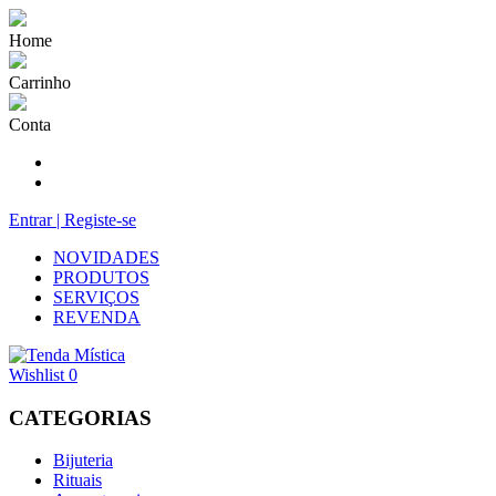
Home
Carrinho
Conta
Entrar | Registe-se
NOVIDADES
PRODUTOS
SERVIÇOS
REVENDA
Wishlist
0
CATEGORIAS
Bijuteria
Rituais