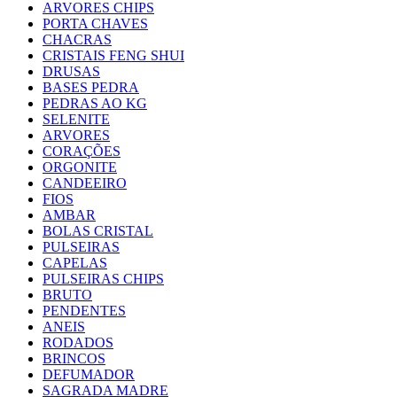
ARVORES CHIPS
PORTA CHAVES
CHACRAS
CRISTAIS FENG SHUI
DRUSAS
BASES PEDRA
PEDRAS AO KG
SELENITE
ARVORES
CORAÇÕES
ORGONITE
CANDEEIRO
FIOS
AMBAR
BOLAS CRISTAL
PULSEIRAS
CAPELAS
PULSEIRAS CHIPS
BRUTO
PENDENTES
ANEIS
RODADOS
BRINCOS
DEFUMADOR
SAGRADA MADRE