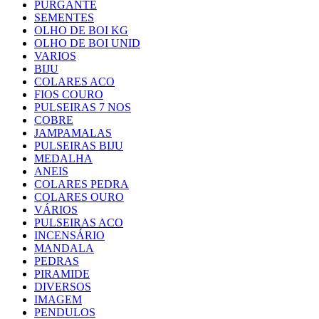
PURGANTE
SEMENTES
OLHO DE BOI KG
OLHO DE BOI UNID
VARIOS
BIJU
COLARES ACO
FIOS COURO
PULSEIRAS 7 NOS
COBRE
JAMPAMALAS
PULSEIRAS BIJU
MEDALHA
ANEIS
COLARES PEDRA
COLARES OURO
VÁRIOS
PULSEIRAS ACO
INCENSÁRIO
MANDALA
PEDRAS
PIRAMIDE
DIVERSOS
IMAGEM
PENDULOS