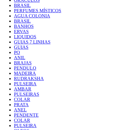
ORACULOS
BRASIL
PERFUMES MÍSTICOS
AGUA COLONIA
BRASIL
BANHOS
ERVAS
LIQUIDOS
GUIAS 7 LINHAS
GUIAS
PO
ANIL
BRAJAS
PENDULO
MADEIRA
RUDRAKSHA
PULSEIRA
AMBAR
PULSEIRAS
COLAR
PRATA
ANEL
PENDENTE
COLAR
PULSEIRA