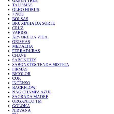
GREEN TREE
TALISMÃS
OLHO HORUS
7 NÓS
BOLSAS
BRUXINHA DA SORTE
CRUZ
VARIOS
ARVORE DA VIDA
ORISHAS
MEDALHA
FERRADURAS
CHAVE
SABONETES
SABONETES TENDA MISTICA
FIRMAS
BICOLOR
COR
INCENSO
BACKFLOW
NAG CHAMPA AZUL
SAGRADA MADRE
ORGANICO TM
GOLOKA
NIRVANA