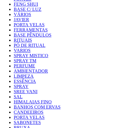
FENG SHUI
BASE C/ LUZ
VÁRIOS
JAVIER
PORTA VELAS
FERRAMENTAS
BASE PÊNDULOS
RITUAIS
PÓ DE RITUAL
VARIOS
SPRAY MISTICO
SPRAY TM
PERFUME
AMBIENTADOR
LIMPEZA
ESSÊNCIA
SPRAY
SREE VANI
SAL
HIMALAIAS FINO
BANHOS COM ERVAS
CANDEEIROS
PORTA VELAS
SABONETES
BRUXA