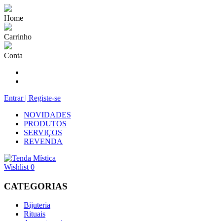
Home
Carrinho
Conta
Entrar | Registe-se
NOVIDADES
PRODUTOS
SERVIÇOS
REVENDA
Wishlist
0
CATEGORIAS
Bijuteria
Rituais