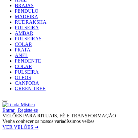
BRAJAS
PENDULO
MADEIRA
RUDRAKSHA
PULSEIRA
AMBAR
PULSEIRAS
COLAR
PRATA
ANEL
PENDENTE
COLAR
PULSEIRA
OLEOS
CANFORA
GREEN TREE
Entrar | Registe-se
VELÕES PARA RITUAIS, FÉ E TRANSFORMAÇÃO
Venha conhecer os nossos variadíssimos velões
VER VELÕES ➜