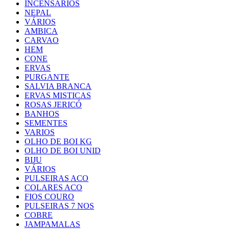
INCENSÁRIOS
NEPAL
VÁRIOS
AMBICA
CARVAO
HEM
CONE
ERVAS
PURGANTE
SALVIA BRANCA
ERVAS MISTICAS
ROSAS JERICÓ
BANHOS
SEMENTES
VARIOS
OLHO DE BOI KG
OLHO DE BOI UNID
BIJU
VÁRIOS
PULSEIRAS ACO
COLARES ACO
FIOS COURO
PULSEIRAS 7 NOS
COBRE
JAMPAMALAS