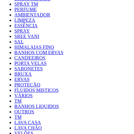
SPRAY TM
PERFUME
AMBIENTADOR
LIMPEZA
ESSÊNCIA
SPRAY
SREE VANI
SAL
HIMALAIAS FINO
BANHOS COM ERVAS
CANDEEIROS
PORTA VELAS
SABONETES
BRUXA
ERVAS
PROTEÇÃO
FLUIDOS MISTICOS
VÁRIOS
TM
BANHOS LIQUIDOS
OUTROS
TM
LAVA CASA
LAVA CHÃO
VELÕES