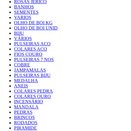
ROSAS JERICÓ
BANHOS
SEMENTES
VARIOS
OLHO DE BOI KG
OLHO DE BOI UNID
BIJU
VÁRIOS
PULSEIRAS ACO
COLARES ACO
FIOS COURO
PULSEIRAS 7 NOS
COBRE
JAMPAMALAS
PULSEIRAS BIJU
MEDALHA
ANEIS
COLARES PEDRA
COLARES OURO
INCENSÁRIO
MANDALA
PEDRAS
BRINCOS
RODADOS
PIRAMIDE