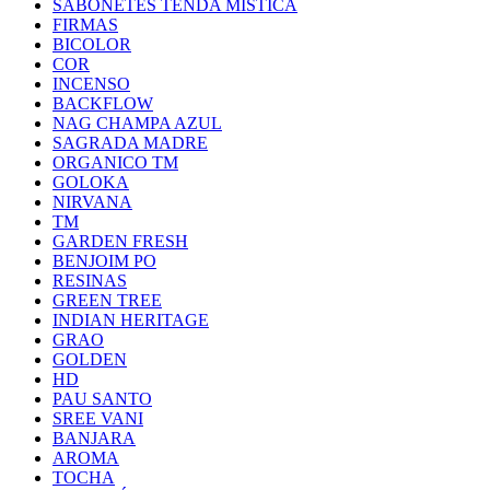
SABONETES TENDA MISTICA
FIRMAS
BICOLOR
COR
INCENSO
BACKFLOW
NAG CHAMPA AZUL
SAGRADA MADRE
ORGANICO TM
GOLOKA
NIRVANA
TM
GARDEN FRESH
BENJOIM PO
RESINAS
GREEN TREE
INDIAN HERITAGE
GRAO
GOLDEN
HD
PAU SANTO
SREE VANI
BANJARA
AROMA
TOCHA