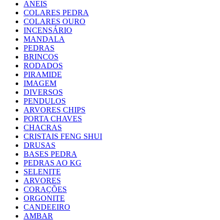
ANEIS
COLARES PEDRA
COLARES OURO
INCENSÁRIO
MANDALA
PEDRAS
BRINCOS
RODADOS
PIRAMIDE
IMAGEM
DIVERSOS
PENDULOS
ARVORES CHIPS
PORTA CHAVES
CHACRAS
CRISTAIS FENG SHUI
DRUSAS
BASES PEDRA
PEDRAS AO KG
SELENITE
ARVORES
CORAÇÕES
ORGONITE
CANDEEIRO
AMBAR