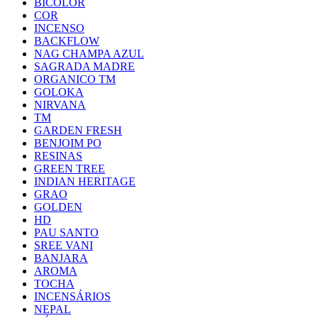
BICOLOR
COR
INCENSO
BACKFLOW
NAG CHAMPA AZUL
SAGRADA MADRE
ORGANICO TM
GOLOKA
NIRVANA
TM
GARDEN FRESH
BENJOIM PO
RESINAS
GREEN TREE
INDIAN HERITAGE
GRAO
GOLDEN
HD
PAU SANTO
SREE VANI
BANJARA
AROMA
TOCHA
INCENSÁRIOS
NEPAL