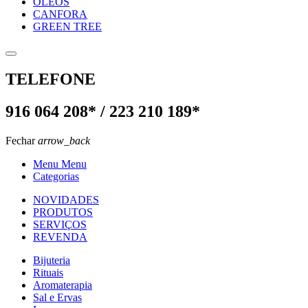
OLEOS
CANFORA
GREEN TREE
TELEFONE
916 064 208* / 223 210 189*
Fechar
arrow_back
Menu Menu
Categorias
NOVIDADES
PRODUTOS
SERVIÇOS
REVENDA
Bijuteria
Rituais
Aromaterapia
Sal e Ervas