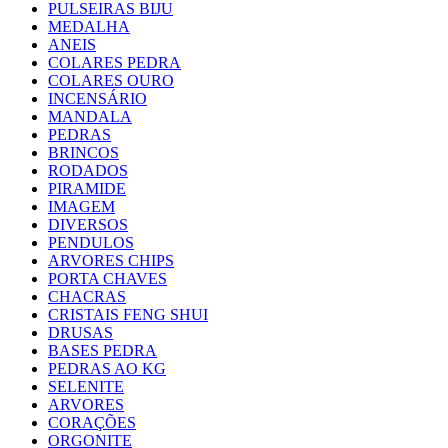
PULSEIRAS BIJU
MEDALHA
ANEIS
COLARES PEDRA
COLARES OURO
INCENSÁRIO
MANDALA
PEDRAS
BRINCOS
RODADOS
PIRAMIDE
IMAGEM
DIVERSOS
PENDULOS
ARVORES CHIPS
PORTA CHAVES
CHACRAS
CRISTAIS FENG SHUI
DRUSAS
BASES PEDRA
PEDRAS AO KG
SELENITE
ARVORES
CORAÇÕES
ORGONITE