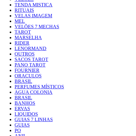
TENDA MISTICA
RITUAIS
VELAS IMAGEM
MEL
VELÕES 7 MECHAS
TAROT
MARSELHA
RIDER
LENORMAND
OUTROS
SACOS TAROT
PANO TAROT
FOURNIER
ORACULOS
BRASIL
PERFUMES MÍSTICOS
AGUA COLONIA
BRASIL
BANHOS
ERVAS
LIQUIDOS
GUIAS 7 LINHAS
GUIAS
PO
ANIL