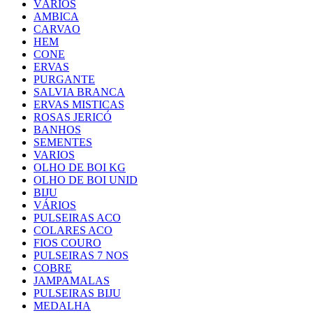
VÁRIOS
AMBICA
CARVAO
HEM
CONE
ERVAS
PURGANTE
SALVIA BRANCA
ERVAS MISTICAS
ROSAS JERICÓ
BANHOS
SEMENTES
VARIOS
OLHO DE BOI KG
OLHO DE BOI UNID
BIJU
VÁRIOS
PULSEIRAS ACO
COLARES ACO
FIOS COURO
PULSEIRAS 7 NOS
COBRE
JAMPAMALAS
PULSEIRAS BIJU
MEDALHA