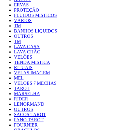
ERVAS
PROTEÇÃO
FLUIDOS MISTICOS
VÁRIOS
TM
BANHOS LIQUIDOS
OUTROS
TM
LAVA CASA
LAVA CHÃO
VELÕES
TENDA MISTICA
RITUAIS
VELAS IMAGEM
MEL
VELÕES 7 MECHAS
TAROT
MARSELHA
RIDER
LENORMAND
OUTROS
SACOS TAROT
PANO TAROT
FOURNIER