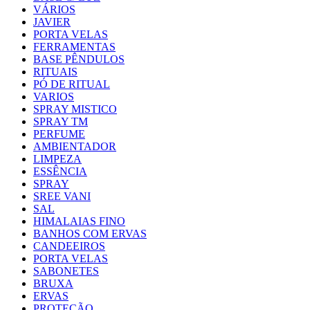
VÁRIOS
JAVIER
PORTA VELAS
FERRAMENTAS
BASE PÊNDULOS
RITUAIS
PÓ DE RITUAL
VARIOS
SPRAY MISTICO
SPRAY TM
PERFUME
AMBIENTADOR
LIMPEZA
ESSÊNCIA
SPRAY
SREE VANI
SAL
HIMALAIAS FINO
BANHOS COM ERVAS
CANDEEIROS
PORTA VELAS
SABONETES
BRUXA
ERVAS
PROTEÇÃO