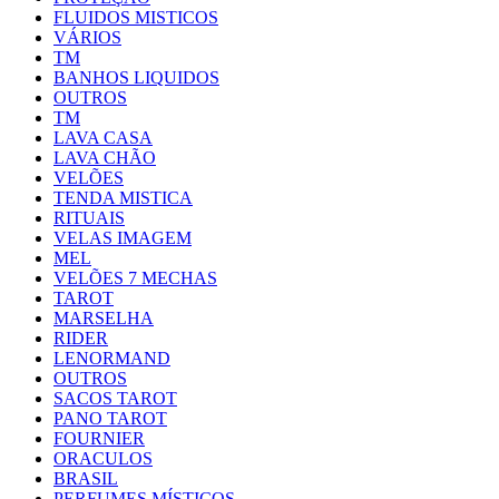
FLUIDOS MISTICOS
VÁRIOS
TM
BANHOS LIQUIDOS
OUTROS
TM
LAVA CASA
LAVA CHÃO
VELÕES
TENDA MISTICA
RITUAIS
VELAS IMAGEM
MEL
VELÕES 7 MECHAS
TAROT
MARSELHA
RIDER
LENORMAND
OUTROS
SACOS TAROT
PANO TAROT
FOURNIER
ORACULOS
BRASIL
PERFUMES MÍSTICOS