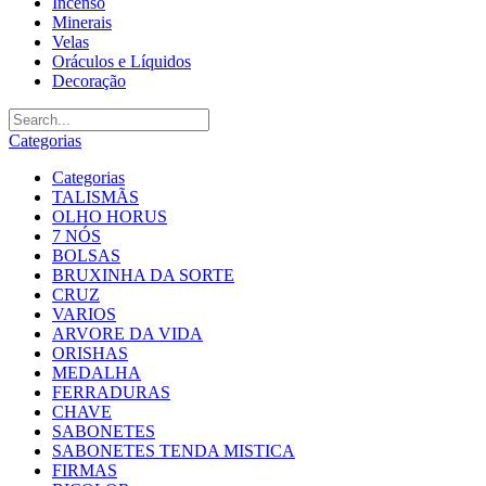
Incenso
Minerais
Velas
Oráculos e Líquidos
Decoração
Categorias
Categorias
TALISMÃS
OLHO HORUS
7 NÓS
BOLSAS
BRUXINHA DA SORTE
CRUZ
VARIOS
ARVORE DA VIDA
ORISHAS
MEDALHA
FERRADURAS
CHAVE
SABONETES
SABONETES TENDA MISTICA
FIRMAS