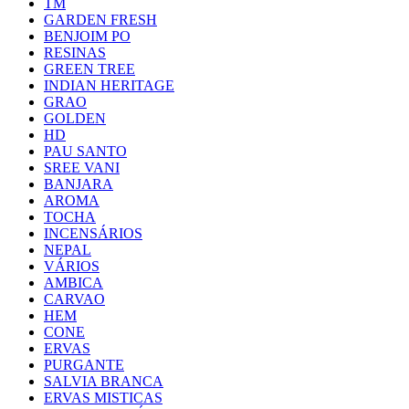
TM
GARDEN FRESH
BENJOIM PO
RESINAS
GREEN TREE
INDIAN HERITAGE
GRAO
GOLDEN
HD
PAU SANTO
SREE VANI
BANJARA
AROMA
TOCHA
INCENSÁRIOS
NEPAL
VÁRIOS
AMBICA
CARVAO
HEM
CONE
ERVAS
PURGANTE
SALVIA BRANCA
ERVAS MISTICAS