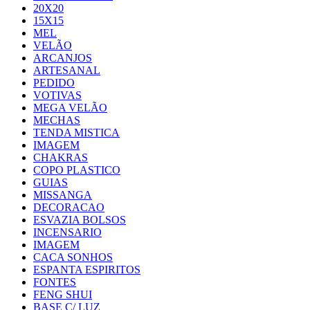
20X20
15X15
MEL
VELÃO
ARCANJOS
ARTESANAL
PEDIDO
VOTIVAS
MEGA VELÃO
MECHAS
TENDA MISTICA
IMAGEM
CHAKRAS
COPO PLASTICO
GUIAS
MISSANGA
DECORACAO
ESVAZIA BOLSOS
INCENSARIO
IMAGEM
CACA SONHOS
ESPANTA ESPIRITOS
FONTES
FENG SHUI
BASE C/ LUZ