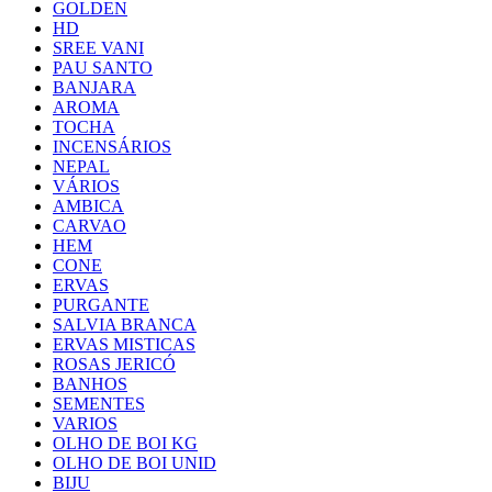
GOLDEN
HD
SREE VANI
PAU SANTO
BANJARA
AROMA
TOCHA
INCENSÁRIOS
NEPAL
VÁRIOS
AMBICA
CARVAO
HEM
CONE
ERVAS
PURGANTE
SALVIA BRANCA
ERVAS MISTICAS
ROSAS JERICÓ
BANHOS
SEMENTES
VARIOS
OLHO DE BOI KG
OLHO DE BOI UNID
BIJU