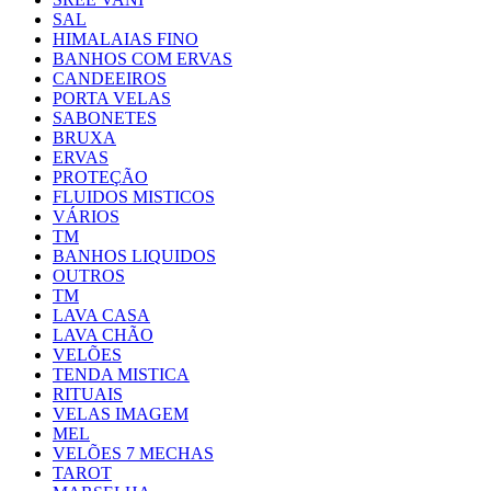
SAL
HIMALAIAS FINO
BANHOS COM ERVAS
CANDEEIROS
PORTA VELAS
SABONETES
BRUXA
ERVAS
PROTEÇÃO
FLUIDOS MISTICOS
VÁRIOS
TM
BANHOS LIQUIDOS
OUTROS
TM
LAVA CASA
LAVA CHÃO
VELÕES
TENDA MISTICA
RITUAIS
VELAS IMAGEM
MEL
VELÕES 7 MECHAS
TAROT