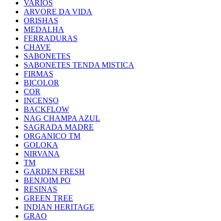
VARIOS
ARVORE DA VIDA
ORISHAS
MEDALHA
FERRADURAS
CHAVE
SABONETES
SABONETES TENDA MISTICA
FIRMAS
BICOLOR
COR
INCENSO
BACKFLOW
NAG CHAMPA AZUL
SAGRADA MADRE
ORGANICO TM
GOLOKA
NIRVANA
TM
GARDEN FRESH
BENJOIM PO
RESINAS
GREEN TREE
INDIAN HERITAGE
GRAO