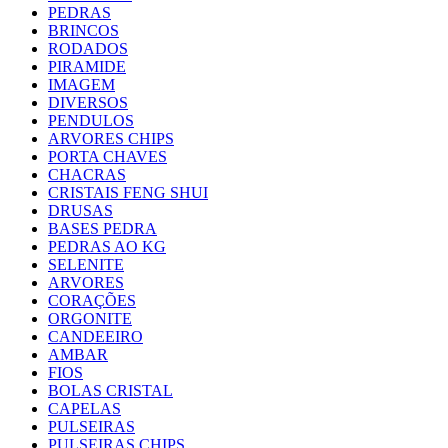
PEDRAS
BRINCOS
RODADOS
PIRAMIDE
IMAGEM
DIVERSOS
PENDULOS
ARVORES CHIPS
PORTA CHAVES
CHACRAS
CRISTAIS FENG SHUI
DRUSAS
BASES PEDRA
PEDRAS AO KG
SELENITE
ARVORES
CORAÇÕES
ORGONITE
CANDEEIRO
AMBAR
FIOS
BOLAS CRISTAL
CAPELAS
PULSEIRAS
PULSEIRAS CHIPS