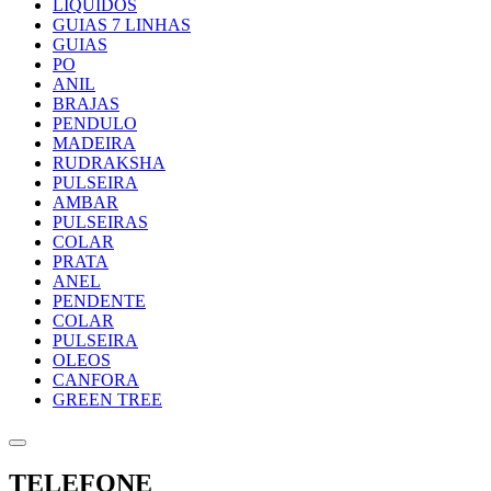
LIQUIDOS
GUIAS 7 LINHAS
GUIAS
PO
ANIL
BRAJAS
PENDULO
MADEIRA
RUDRAKSHA
PULSEIRA
AMBAR
PULSEIRAS
COLAR
PRATA
ANEL
PENDENTE
COLAR
PULSEIRA
OLEOS
CANFORA
GREEN TREE
TELEFONE