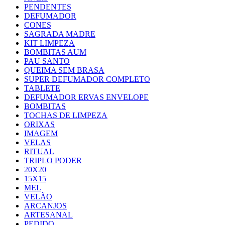
PENDENTES
DEFUMADOR
CONES
SAGRADA MADRE
KIT LIMPEZA
BOMBITAS AUM
PAU SANTO
QUEIMA SEM BRASA
SUPER DEFUMADOR COMPLETO
TABLETE
DEFUMADOR ERVAS ENVELOPE
BOMBITAS
TOCHAS DE LIMPEZA
ORIXAS
IMAGEM
VELAS
RITUAL
TRIPLO PODER
20X20
15X15
MEL
VELÃO
ARCANJOS
ARTESANAL
PEDIDO