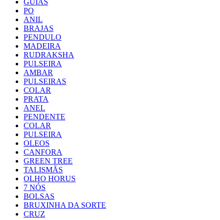
GUIAS
PO
ANIL
BRAJAS
PENDULO
MADEIRA
RUDRAKSHA
PULSEIRA
AMBAR
PULSEIRAS
COLAR
PRATA
ANEL
PENDENTE
COLAR
PULSEIRA
OLEOS
CANFORA
GREEN TREE
TALISMÃS
OLHO HORUS
7 NÓS
BOLSAS
BRUXINHA DA SORTE
CRUZ