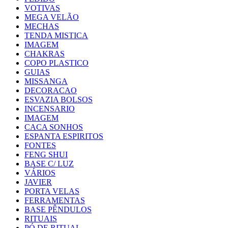
VOTIVAS
MEGA VELÃO
MECHAS
TENDA MISTICA
IMAGEM
CHAKRAS
COPO PLASTICO
GUIAS
MISSANGA
DECORACAO
ESVAZIA BOLSOS
INCENSARIO
IMAGEM
CACA SONHOS
ESPANTA ESPIRITOS
FONTES
FENG SHUI
BASE C/ LUZ
VÁRIOS
JAVIER
PORTA VELAS
FERRAMENTAS
BASE PÊNDULOS
RITUAIS
PÓ DE RITUAL