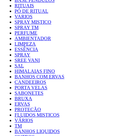
BASE PÊNDULOS
RITUAIS
PÓ DE RITUAL
VARIOS
SPRAY MISTICO
SPRAY TM
PERFUME
AMBIENTADOR
LIMPEZA
ESSÊNCIA
SPRAY
SREE VANI
SAL
HIMALAIAS FINO
BANHOS COM ERVAS
CANDEEIROS
PORTA VELAS
SABONETES
BRUXA
ERVAS
PROTEÇÃO
FLUIDOS MISTICOS
VÁRIOS
TM
BANHOS LIQUIDOS