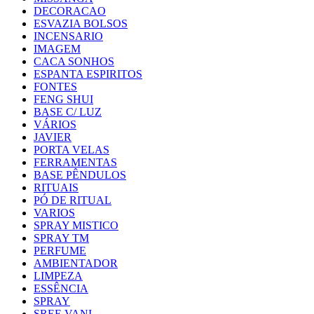
DECORACAO
ESVAZIA BOLSOS
INCENSARIO
IMAGEM
CACA SONHOS
ESPANTA ESPIRITOS
FONTES
FENG SHUI
BASE C/ LUZ
VÁRIOS
JAVIER
PORTA VELAS
FERRAMENTAS
BASE PÊNDULOS
RITUAIS
PÓ DE RITUAL
VARIOS
SPRAY MISTICO
SPRAY TM
PERFUME
AMBIENTADOR
LIMPEZA
ESSÊNCIA
SPRAY
SREE VANI