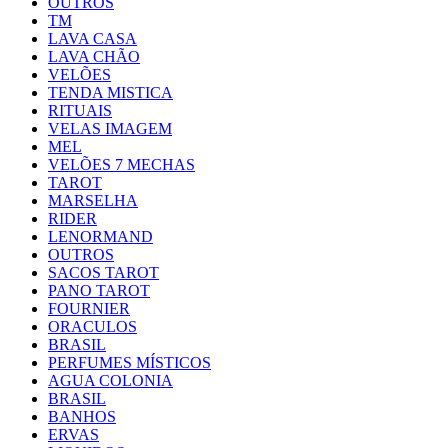
OUTROS
TM
LAVA CASA
LAVA CHÃO
VELÕES
TENDA MISTICA
RITUAIS
VELAS IMAGEM
MEL
VELÕES 7 MECHAS
TAROT
MARSELHA
RIDER
LENORMAND
OUTROS
SACOS TAROT
PANO TAROT
FOURNIER
ORACULOS
BRASIL
PERFUMES MÍSTICOS
AGUA COLONIA
BRASIL
BANHOS
ERVAS