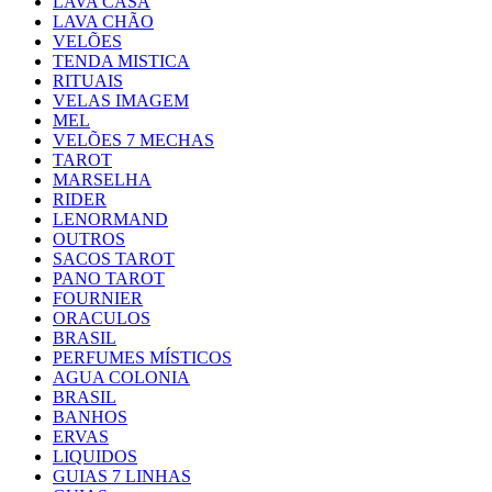
LAVA CASA
LAVA CHÃO
VELÕES
TENDA MISTICA
RITUAIS
VELAS IMAGEM
MEL
VELÕES 7 MECHAS
TAROT
MARSELHA
RIDER
LENORMAND
OUTROS
SACOS TAROT
PANO TAROT
FOURNIER
ORACULOS
BRASIL
PERFUMES MÍSTICOS
AGUA COLONIA
BRASIL
BANHOS
ERVAS
LIQUIDOS
GUIAS 7 LINHAS