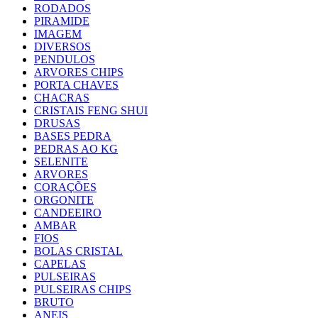
RODADOS
PIRAMIDE
IMAGEM
DIVERSOS
PENDULOS
ARVORES CHIPS
PORTA CHAVES
CHACRAS
CRISTAIS FENG SHUI
DRUSAS
BASES PEDRA
PEDRAS AO KG
SELENITE
ARVORES
CORAÇÕES
ORGONITE
CANDEEIRO
AMBAR
FIOS
BOLAS CRISTAL
CAPELAS
PULSEIRAS
PULSEIRAS CHIPS
BRUTO
ANEIS