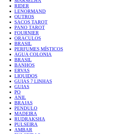
MARSELHA
RIDER
LENORMAND
OUTROS
SACOS TAROT
PANO TAROT
FOURNIER
ORACULOS
BRASIL
PERFUMES MÍSTICOS
AGUA COLONIA
BRASIL
BANHOS
ERVAS
LIQUIDOS
GUIAS 7 LINHAS
GUIAS
PO
ANIL
BRAJAS
PENDULO
MADEIRA
RUDRAKSHA
PULSEIRA
AMBAR