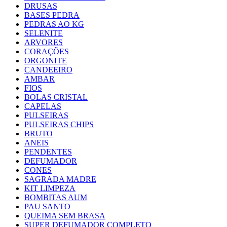
DRUSAS
BASES PEDRA
PEDRAS AO KG
SELENITE
ARVORES
CORAÇÕES
ORGONITE
CANDEEIRO
AMBAR
FIOS
BOLAS CRISTAL
CAPELAS
PULSEIRAS
PULSEIRAS CHIPS
BRUTO
ANEIS
PENDENTES
DEFUMADOR
CONES
SAGRADA MADRE
KIT LIMPEZA
BOMBITAS AUM
PAU SANTO
QUEIMA SEM BRASA
SUPER DEFUMADOR COMPLETO