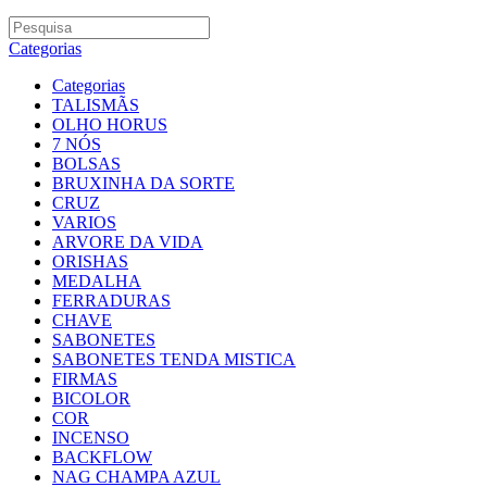
Categorias
Categorias
TALISMÃS
OLHO HORUS
7 NÓS
BOLSAS
BRUXINHA DA SORTE
CRUZ
VARIOS
ARVORE DA VIDA
ORISHAS
MEDALHA
FERRADURAS
CHAVE
SABONETES
SABONETES TENDA MISTICA
FIRMAS
BICOLOR
COR
INCENSO
BACKFLOW
NAG CHAMPA AZUL