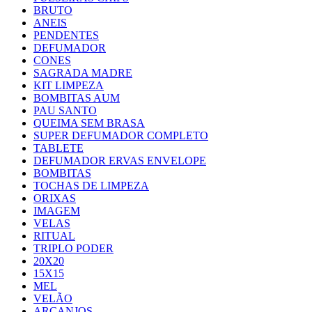
BRUTO
ANEIS
PENDENTES
DEFUMADOR
CONES
SAGRADA MADRE
KIT LIMPEZA
BOMBITAS AUM
PAU SANTO
QUEIMA SEM BRASA
SUPER DEFUMADOR COMPLETO
TABLETE
DEFUMADOR ERVAS ENVELOPE
BOMBITAS
TOCHAS DE LIMPEZA
ORIXAS
IMAGEM
VELAS
RITUAL
TRIPLO PODER
20X20
15X15
MEL
VELÃO
ARCANJOS