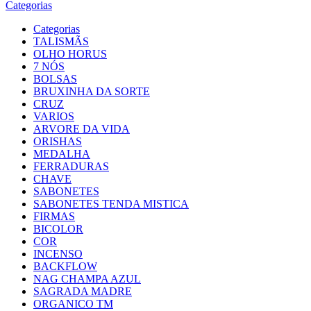
Categorias
Categorias
TALISMÃS
OLHO HORUS
7 NÓS
BOLSAS
BRUXINHA DA SORTE
CRUZ
VARIOS
ARVORE DA VIDA
ORISHAS
MEDALHA
FERRADURAS
CHAVE
SABONETES
SABONETES TENDA MISTICA
FIRMAS
BICOLOR
COR
INCENSO
BACKFLOW
NAG CHAMPA AZUL
SAGRADA MADRE
ORGANICO TM