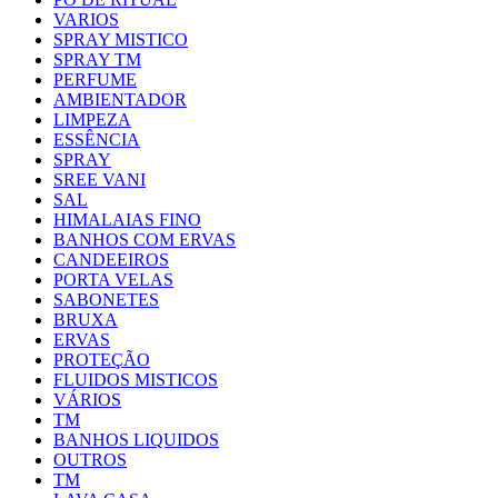
VARIOS
SPRAY MISTICO
SPRAY TM
PERFUME
AMBIENTADOR
LIMPEZA
ESSÊNCIA
SPRAY
SREE VANI
SAL
HIMALAIAS FINO
BANHOS COM ERVAS
CANDEEIROS
PORTA VELAS
SABONETES
BRUXA
ERVAS
PROTEÇÃO
FLUIDOS MISTICOS
VÁRIOS
TM
BANHOS LIQUIDOS
OUTROS
TM