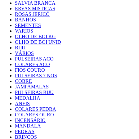
SALVIA BRANCA
ERVAS MISTICAS
ROSAS JERICÓ
BANHOS
SEMENTES
VARIOS
OLHO DE BOI KG
OLHO DE BOI UNID
BIJU
VÁRIOS
PULSEIRAS ACO
COLARES ACO
FIOS COURO
PULSEIRAS 7 NOS
COBRE
JAMPAMALAS
PULSEIRAS BIJU
MEDALHA
ANEIS
COLARES PEDRA
COLARES OURO
INCENSÁRIO
MANDALA
PEDRAS
BRINCOS