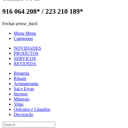
916 064 208* / 223 210 189*
Fechar
arrow_back
Menu Menu
Categorias
NOVIDADES
PRODUTOS
SERVIÇOS
REVENDA
Bijuteria
Rituais
Aromaterapia
Sal e Ervas
Incenso
Minerais
Velas
Oráculos e Líquidos
Decoração