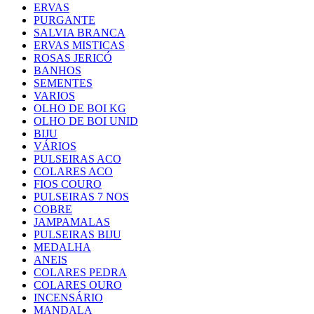
ERVAS
PURGANTE
SALVIA BRANCA
ERVAS MISTICAS
ROSAS JERICÓ
BANHOS
SEMENTES
VARIOS
OLHO DE BOI KG
OLHO DE BOI UNID
BIJU
VÁRIOS
PULSEIRAS ACO
COLARES ACO
FIOS COURO
PULSEIRAS 7 NOS
COBRE
JAMPAMALAS
PULSEIRAS BIJU
MEDALHA
ANEIS
COLARES PEDRA
COLARES OURO
INCENSÁRIO
MANDALA