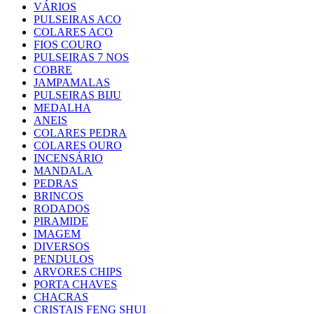
VÁRIOS
PULSEIRAS ACO
COLARES ACO
FIOS COURO
PULSEIRAS 7 NOS
COBRE
JAMPAMALAS
PULSEIRAS BIJU
MEDALHA
ANEIS
COLARES PEDRA
COLARES OURO
INCENSÁRIO
MANDALA
PEDRAS
BRINCOS
RODADOS
PIRAMIDE
IMAGEM
DIVERSOS
PENDULOS
ARVORES CHIPS
PORTA CHAVES
CHACRAS
CRISTAIS FENG SHUI