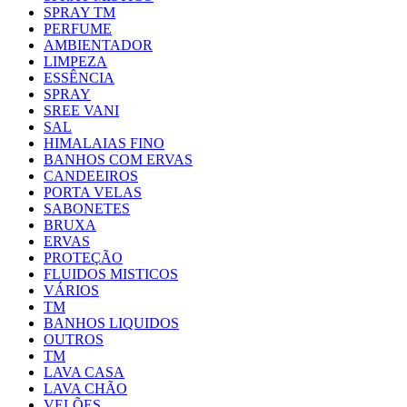
SPRAY TM
PERFUME
AMBIENTADOR
LIMPEZA
ESSÊNCIA
SPRAY
SREE VANI
SAL
HIMALAIAS FINO
BANHOS COM ERVAS
CANDEEIROS
PORTA VELAS
SABONETES
BRUXA
ERVAS
PROTEÇÃO
FLUIDOS MISTICOS
VÁRIOS
TM
BANHOS LIQUIDOS
OUTROS
TM
LAVA CASA
LAVA CHÃO
VELÕES