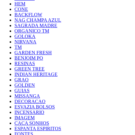
HEM
CONE
BACKFLOW
NAG CHAMPA AZUL
SAGRADA MADRE
ORGANICO TM
GOLOKA
NIRVANA
TM
GARDEN FRESH
BENJOIM PO
RESINAS
GREEN TREE
INDIAN HERITAGE
GRAO
GOLDEN
GUIAS
MISSANGA
DECORACAO
ESVAZIA BOLSOS
INCENSARIO
IMAGEM
CACA SONHOS
ESPANTA ESPIRITOS
FONTES