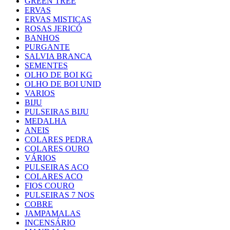
GREEN TREE
ERVAS
ERVAS MISTICAS
ROSAS JERICÓ
BANHOS
PURGANTE
SALVIA BRANCA
SEMENTES
OLHO DE BOI KG
OLHO DE BOI UNID
VARIOS
BIJU
PULSEIRAS BIJU
MEDALHA
ANEIS
COLARES PEDRA
COLARES OURO
VÁRIOS
PULSEIRAS ACO
COLARES ACO
FIOS COURO
PULSEIRAS 7 NOS
COBRE
JAMPAMALAS
INCENSÁRIO