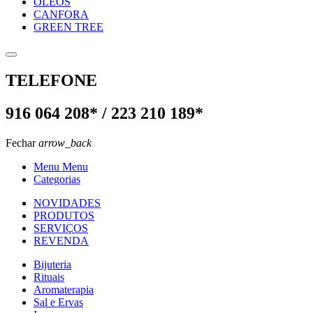
OLEOS
CANFORA
GREEN TREE
TELEFONE
916 064 208* / 223 210 189*
Fechar
arrow_back
Menu Menu
Categorias
NOVIDADES
PRODUTOS
SERVIÇOS
REVENDA
Bijuteria
Rituais
Aromaterapia
Sal e Ervas