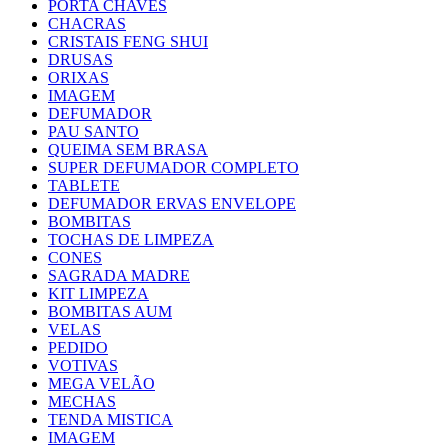
PORTA CHAVES
CHACRAS
CRISTAIS FENG SHUI
DRUSAS
ORIXAS
IMAGEM
DEFUMADOR
PAU SANTO
QUEIMA SEM BRASA
SUPER DEFUMADOR COMPLETO
TABLETE
DEFUMADOR ERVAS ENVELOPE
BOMBITAS
TOCHAS DE LIMPEZA
CONES
SAGRADA MADRE
KIT LIMPEZA
BOMBITAS AUM
VELAS
PEDIDO
VOTIVAS
MEGA VELÃO
MECHAS
TENDA MISTICA
IMAGEM