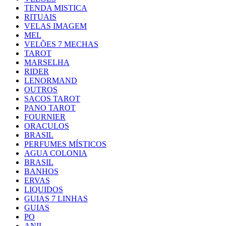
TENDA MISTICA
RITUAIS
VELAS IMAGEM
MEL
VELÕES 7 MECHAS
TAROT
MARSELHA
RIDER
LENORMAND
OUTROS
SACOS TAROT
PANO TAROT
FOURNIER
ORACULOS
BRASIL
PERFUMES MÍSTICOS
AGUA COLONIA
BRASIL
BANHOS
ERVAS
LIQUIDOS
GUIAS 7 LINHAS
GUIAS
PO
ANIL