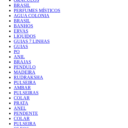
ORACULOS
BRASIL
PERFUMES MÍSTICOS
AGUA COLONIA
BRASIL
BANHOS
ERVAS
LIQUIDOS
GUIAS 7 LINHAS
GUIAS
PO
ANIL
BRAJAS
PENDULO
MADEIRA
RUDRAKSHA
PULSEIRA
AMBAR
PULSEIRAS
COLAR
PRATA
ANEL
PENDENTE
COLAR
PULSEIRA