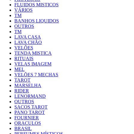
FLUIDOS MISTICOS
VÁRIOS
TM
BANHOS LIQUIDOS
OUTROS
TM
LAVA CASA
LAVA CHÃO
VELÕES
TENDA MISTICA
RITUAIS
VELAS IMAGEM
MEL
VELÕES 7 MECHAS
TAROT
MARSELHA
RIDER
LENORMAND
OUTROS
SACOS TAROT
PANO TAROT
FOURNIER
ORACULOS
BRASIL
PERFUMES MÍSTICOS