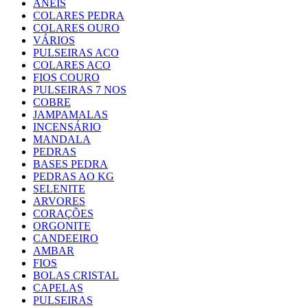
ANEIS
COLARES PEDRA
COLARES OURO
VÁRIOS
PULSEIRAS ACO
COLARES ACO
FIOS COURO
PULSEIRAS 7 NOS
COBRE
JAMPAMALAS
INCENSÁRIO
MANDALA
PEDRAS
BASES PEDRA
PEDRAS AO KG
SELENITE
ARVORES
CORAÇÕES
ORGONITE
CANDEEIRO
AMBAR
FIOS
BOLAS CRISTAL
CAPELAS
PULSEIRAS