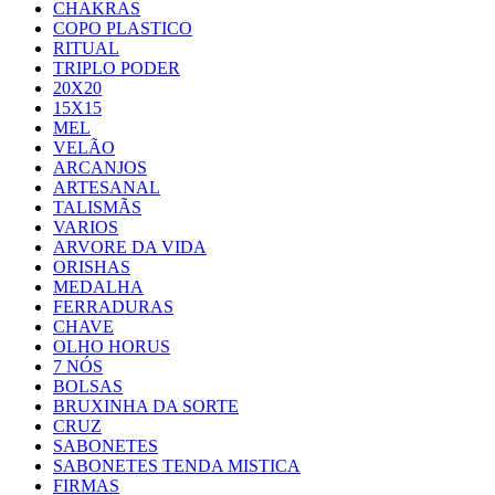
CHAKRAS
COPO PLASTICO
RITUAL
TRIPLO PODER
20X20
15X15
MEL
VELÃO
ARCANJOS
ARTESANAL
TALISMÃS
VARIOS
ARVORE DA VIDA
ORISHAS
MEDALHA
FERRADURAS
CHAVE
OLHO HORUS
7 NÓS
BOLSAS
BRUXINHA DA SORTE
CRUZ
SABONETES
SABONETES TENDA MISTICA
FIRMAS