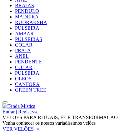
BRAJAS
PENDULO
MADEIRA
RUDRAKSHA
PULSEIRA
AMBAR
PULSEIRAS
COLAR
PRATA
ANEL
PENDENTE
COLAR
PULSEIRA
OLEOS
CANFORA
GREEN TREE
Entrar | Registe-se
VELÕES PARA RITUAIS, FÉ E TRANSFORMAÇÃO
Venha conhecer os nossos variadíssimos velões
VER VELÕES ➜