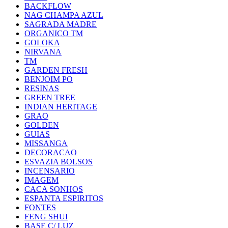
BACKFLOW
NAG CHAMPA AZUL
SAGRADA MADRE
ORGANICO TM
GOLOKA
NIRVANA
TM
GARDEN FRESH
BENJOIM PO
RESINAS
GREEN TREE
INDIAN HERITAGE
GRAO
GOLDEN
GUIAS
MISSANGA
DECORACAO
ESVAZIA BOLSOS
INCENSARIO
IMAGEM
CACA SONHOS
ESPANTA ESPIRITOS
FONTES
FENG SHUI
BASE C/ LUZ