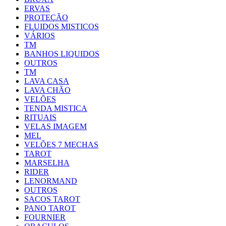
ERVAS
PROTEÇÃO
FLUIDOS MISTICOS
VÁRIOS
TM
BANHOS LIQUIDOS
OUTROS
TM
LAVA CASA
LAVA CHÃO
VELÕES
TENDA MISTICA
RITUAIS
VELAS IMAGEM
MEL
VELÕES 7 MECHAS
TAROT
MARSELHA
RIDER
LENORMAND
OUTROS
SACOS TAROT
PANO TAROT
FOURNIER