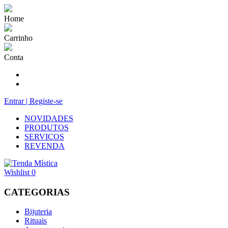
Home
Carrinho
Conta
Entrar | Registe-se
NOVIDADES
PRODUTOS
SERVIÇOS
REVENDA
Wishlist
0
CATEGORIAS
Bijuteria
Rituais