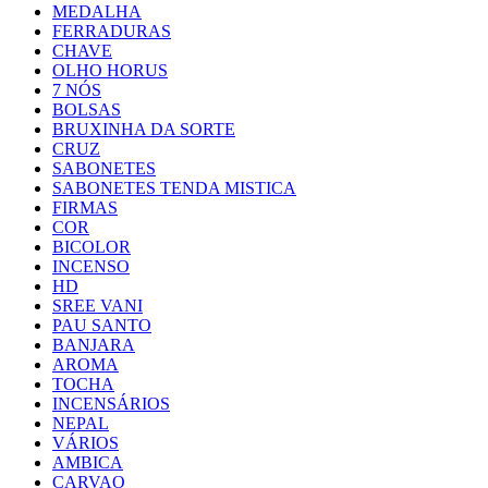
MEDALHA
FERRADURAS
CHAVE
OLHO HORUS
7 NÓS
BOLSAS
BRUXINHA DA SORTE
CRUZ
SABONETES
SABONETES TENDA MISTICA
FIRMAS
COR
BICOLOR
INCENSO
HD
SREE VANI
PAU SANTO
BANJARA
AROMA
TOCHA
INCENSÁRIOS
NEPAL
VÁRIOS
AMBICA
CARVAO