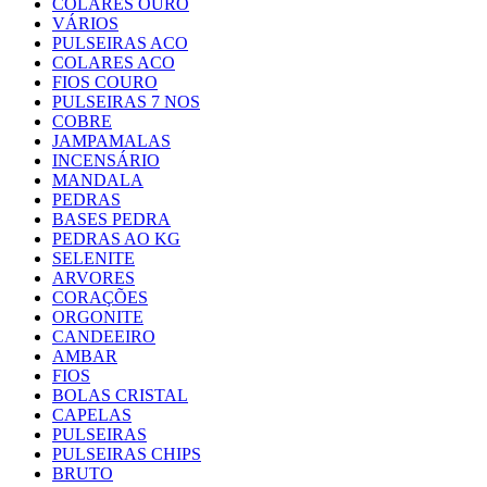
COLARES OURO
VÁRIOS
PULSEIRAS ACO
COLARES ACO
FIOS COURO
PULSEIRAS 7 NOS
COBRE
JAMPAMALAS
INCENSÁRIO
MANDALA
PEDRAS
BASES PEDRA
PEDRAS AO KG
SELENITE
ARVORES
CORAÇÕES
ORGONITE
CANDEEIRO
AMBAR
FIOS
BOLAS CRISTAL
CAPELAS
PULSEIRAS
PULSEIRAS CHIPS
BRUTO