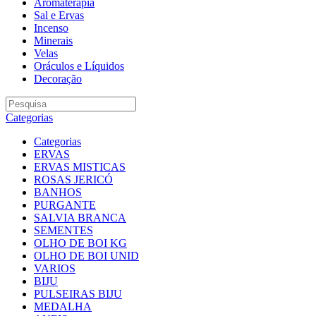
Aromaterapia
Sal e Ervas
Incenso
Minerais
Velas
Oráculos e Líquidos
Decoração
Categorias
Categorias
ERVAS
ERVAS MISTICAS
ROSAS JERICÓ
BANHOS
PURGANTE
SALVIA BRANCA
SEMENTES
OLHO DE BOI KG
OLHO DE BOI UNID
VARIOS
BIJU
PULSEIRAS BIJU
MEDALHA