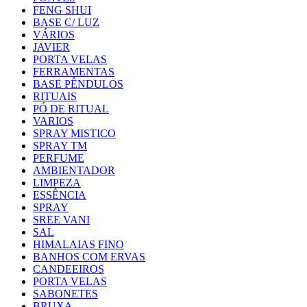
FENG SHUI
BASE C/ LUZ
VÁRIOS
JAVIER
PORTA VELAS
FERRAMENTAS
BASE PÊNDULOS
RITUAIS
PÓ DE RITUAL
VARIOS
SPRAY MISTICO
SPRAY TM
PERFUME
AMBIENTADOR
LIMPEZA
ESSÊNCIA
SPRAY
SREE VANI
SAL
HIMALAIAS FINO
BANHOS COM ERVAS
CANDEEIROS
PORTA VELAS
SABONETES
BRUXA