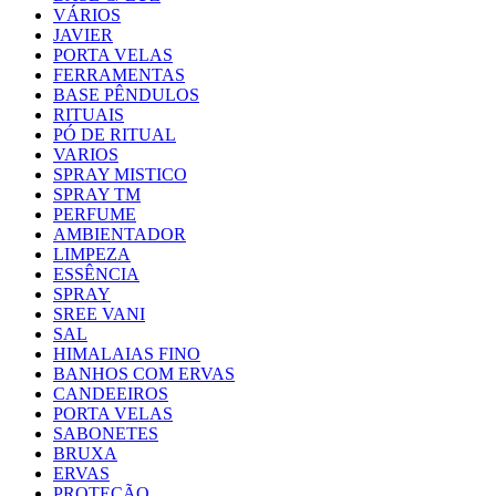
VÁRIOS
JAVIER
PORTA VELAS
FERRAMENTAS
BASE PÊNDULOS
RITUAIS
PÓ DE RITUAL
VARIOS
SPRAY MISTICO
SPRAY TM
PERFUME
AMBIENTADOR
LIMPEZA
ESSÊNCIA
SPRAY
SREE VANI
SAL
HIMALAIAS FINO
BANHOS COM ERVAS
CANDEEIROS
PORTA VELAS
SABONETES
BRUXA
ERVAS
PROTEÇÃO