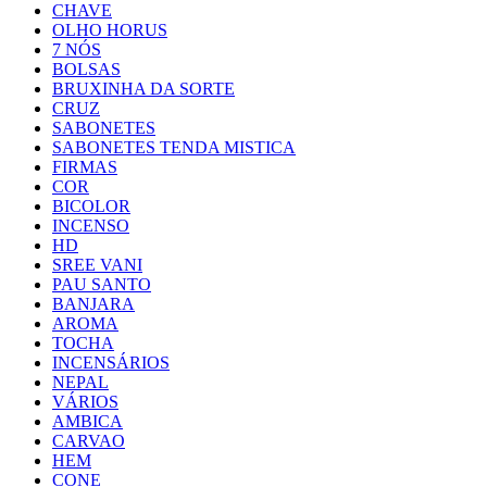
CHAVE
OLHO HORUS
7 NÓS
BOLSAS
BRUXINHA DA SORTE
CRUZ
SABONETES
SABONETES TENDA MISTICA
FIRMAS
COR
BICOLOR
INCENSO
HD
SREE VANI
PAU SANTO
BANJARA
AROMA
TOCHA
INCENSÁRIOS
NEPAL
VÁRIOS
AMBICA
CARVAO
HEM
CONE