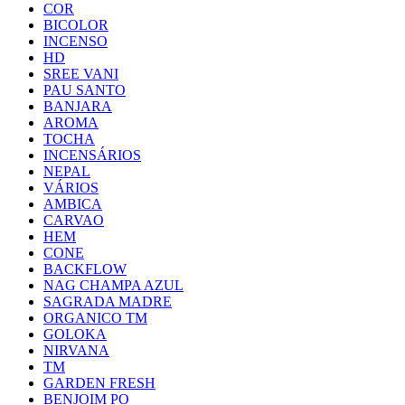
COR
BICOLOR
INCENSO
HD
SREE VANI
PAU SANTO
BANJARA
AROMA
TOCHA
INCENSÁRIOS
NEPAL
VÁRIOS
AMBICA
CARVAO
HEM
CONE
BACKFLOW
NAG CHAMPA AZUL
SAGRADA MADRE
ORGANICO TM
GOLOKA
NIRVANA
TM
GARDEN FRESH
BENJOIM PO