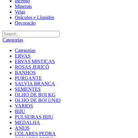
Incenso
Minerais
Velas
Oráculos e Líquidos
Decoração
Categorias
Categorias
ERVAS
ERVAS MISTICAS
ROSAS JERICÓ
BANHOS
PURGANTE
SALVIA BRANCA
SEMENTES
OLHO DE BOI KG
OLHO DE BOI UNID
VARIOS
BIJU
PULSEIRAS BIJU
MEDALHA
ANEIS
COLARES PEDRA