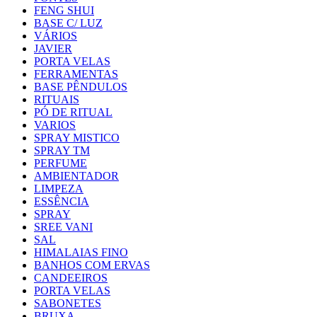
FENG SHUI
BASE C/ LUZ
VÁRIOS
JAVIER
PORTA VELAS
FERRAMENTAS
BASE PÊNDULOS
RITUAIS
PÓ DE RITUAL
VARIOS
SPRAY MISTICO
SPRAY TM
PERFUME
AMBIENTADOR
LIMPEZA
ESSÊNCIA
SPRAY
SREE VANI
SAL
HIMALAIAS FINO
BANHOS COM ERVAS
CANDEEIROS
PORTA VELAS
SABONETES
BRUXA