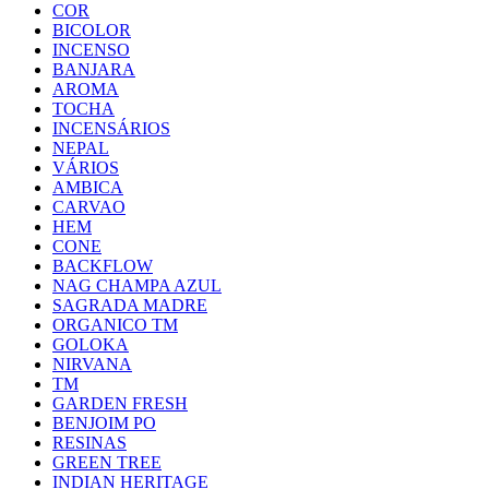
COR
BICOLOR
INCENSO
BANJARA
AROMA
TOCHA
INCENSÁRIOS
NEPAL
VÁRIOS
AMBICA
CARVAO
HEM
CONE
BACKFLOW
NAG CHAMPA AZUL
SAGRADA MADRE
ORGANICO TM
GOLOKA
NIRVANA
TM
GARDEN FRESH
BENJOIM PO
RESINAS
GREEN TREE
INDIAN HERITAGE