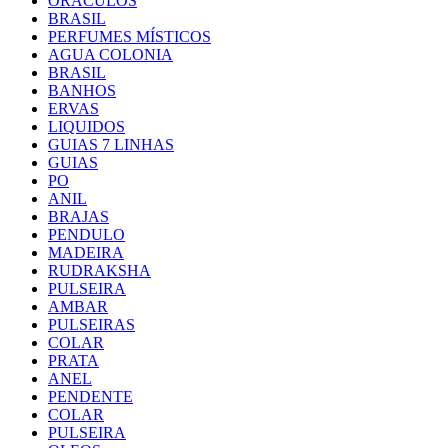
ORACULOS
BRASIL
PERFUMES MÍSTICOS
AGUA COLONIA
BRASIL
BANHOS
ERVAS
LIQUIDOS
GUIAS 7 LINHAS
GUIAS
PO
ANIL
BRAJAS
PENDULO
MADEIRA
RUDRAKSHA
PULSEIRA
AMBAR
PULSEIRAS
COLAR
PRATA
ANEL
PENDENTE
COLAR
PULSEIRA