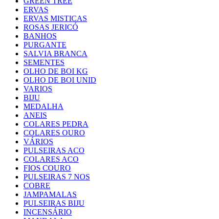
GREEN TREE
ERVAS
ERVAS MISTICAS
ROSAS JERICÓ
BANHOS
PURGANTE
SALVIA BRANCA
SEMENTES
OLHO DE BOI KG
OLHO DE BOI UNID
VARIOS
BIJU
MEDALHA
ANEIS
COLARES PEDRA
COLARES OURO
VÁRIOS
PULSEIRAS ACO
COLARES ACO
FIOS COURO
PULSEIRAS 7 NOS
COBRE
JAMPAMALAS
PULSEIRAS BIJU
INCENSÁRIO