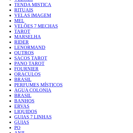
TENDA MISTICA
RITUAIS
VELAS IMAGEM
MEL
VELÕES 7 MECHAS
TAROT
MARSELHA
RIDER
LENORMAND
OUTROS
SACOS TAROT
PANO TAROT
FOURNIER
ORACULOS
BRASIL
PERFUMES MÍSTICOS
AGUA COLONIA
BRASIL
BANHOS
ERVAS
LIQUIDOS
GUIAS 7 LINHAS
GUIAS
PO
ANIL