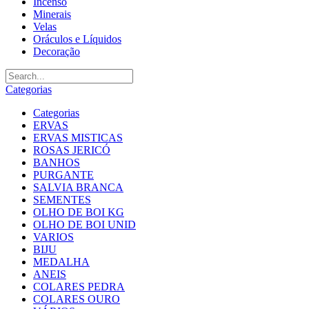
Incenso
Minerais
Velas
Oráculos e Líquidos
Decoração
Categorias
Categorias
ERVAS
ERVAS MISTICAS
ROSAS JERICÓ
BANHOS
PURGANTE
SALVIA BRANCA
SEMENTES
OLHO DE BOI KG
OLHO DE BOI UNID
VARIOS
BIJU
MEDALHA
ANEIS
COLARES PEDRA
COLARES OURO