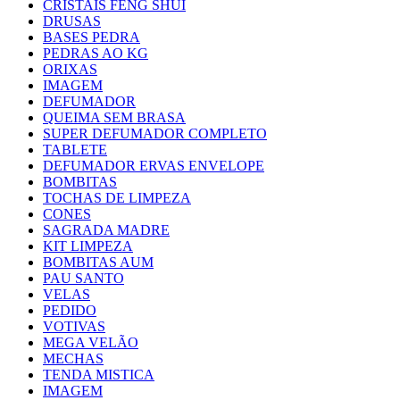
CRISTAIS FENG SHUI
DRUSAS
BASES PEDRA
PEDRAS AO KG
ORIXAS
IMAGEM
DEFUMADOR
QUEIMA SEM BRASA
SUPER DEFUMADOR COMPLETO
TABLETE
DEFUMADOR ERVAS ENVELOPE
BOMBITAS
TOCHAS DE LIMPEZA
CONES
SAGRADA MADRE
KIT LIMPEZA
BOMBITAS AUM
PAU SANTO
VELAS
PEDIDO
VOTIVAS
MEGA VELÃO
MECHAS
TENDA MISTICA
IMAGEM