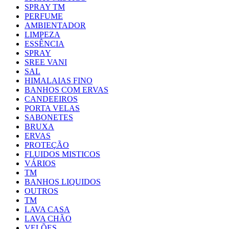
SPRAY TM
PERFUME
AMBIENTADOR
LIMPEZA
ESSÊNCIA
SPRAY
SREE VANI
SAL
HIMALAIAS FINO
BANHOS COM ERVAS
CANDEEIROS
PORTA VELAS
SABONETES
BRUXA
ERVAS
PROTEÇÃO
FLUIDOS MISTICOS
VÁRIOS
TM
BANHOS LIQUIDOS
OUTROS
TM
LAVA CASA
LAVA CHÃO
VELÕES