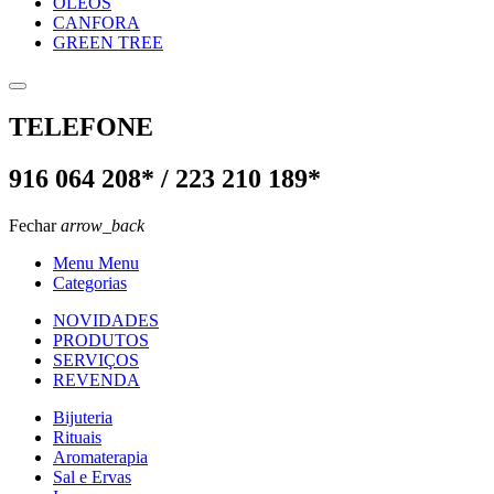
OLEOS
CANFORA
GREEN TREE
TELEFONE
916 064 208* / 223 210 189*
Fechar
arrow_back
Menu Menu
Categorias
NOVIDADES
PRODUTOS
SERVIÇOS
REVENDA
Bijuteria
Rituais
Aromaterapia
Sal e Ervas