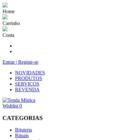
Home
Carrinho
Conta
Entrar | Registe-se
NOVIDADES
PRODUTOS
SERVIÇOS
REVENDA
Wishlist
0
CATEGORIAS
Bijuteria
Rituais