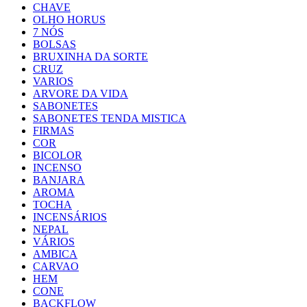
CHAVE
OLHO HORUS
7 NÓS
BOLSAS
BRUXINHA DA SORTE
CRUZ
VARIOS
ARVORE DA VIDA
SABONETES
SABONETES TENDA MISTICA
FIRMAS
COR
BICOLOR
INCENSO
BANJARA
AROMA
TOCHA
INCENSÁRIOS
NEPAL
VÁRIOS
AMBICA
CARVAO
HEM
CONE
BACKFLOW