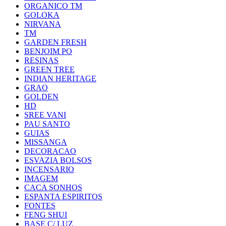
ORGANICO TM
GOLOKA
NIRVANA
TM
GARDEN FRESH
BENJOIM PO
RESINAS
GREEN TREE
INDIAN HERITAGE
GRAO
GOLDEN
HD
SREE VANI
PAU SANTO
GUIAS
MISSANGA
DECORACAO
ESVAZIA BOLSOS
INCENSARIO
IMAGEM
CACA SONHOS
ESPANTA ESPIRITOS
FONTES
FENG SHUI
BASE C/ LUZ