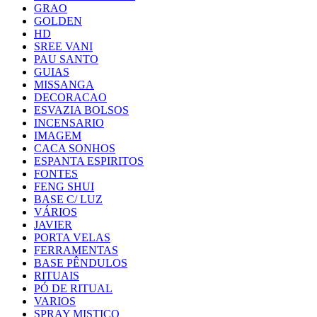
GRAO
GOLDEN
HD
SREE VANI
PAU SANTO
GUIAS
MISSANGA
DECORACAO
ESVAZIA BOLSOS
INCENSARIO
IMAGEM
CACA SONHOS
ESPANTA ESPIRITOS
FONTES
FENG SHUI
BASE C/ LUZ
VÁRIOS
JAVIER
PORTA VELAS
FERRAMENTAS
BASE PÊNDULOS
RITUAIS
PÓ DE RITUAL
VARIOS
SPRAY MISTICO