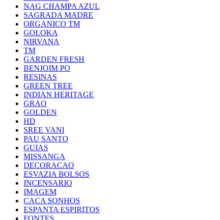
NAG CHAMPA AZUL
SAGRADA MADRE
ORGANICO TM
GOLOKA
NIRVANA
TM
GARDEN FRESH
BENJOIM PO
RESINAS
GREEN TREE
INDIAN HERITAGE
GRAO
GOLDEN
HD
SREE VANI
PAU SANTO
GUIAS
MISSANGA
DECORACAO
ESVAZIA BOLSOS
INCENSARIO
IMAGEM
CACA SONHOS
ESPANTA ESPIRITOS
FONTES