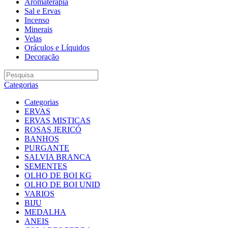
Aromaterapia
Sal e Ervas
Incenso
Minerais
Velas
Oráculos e Líquidos
Decoração
Categorias
Categorias
ERVAS
ERVAS MISTICAS
ROSAS JERICÓ
BANHOS
PURGANTE
SALVIA BRANCA
SEMENTES
OLHO DE BOI KG
OLHO DE BOI UNID
VARIOS
BIJU
MEDALHA
ANEIS