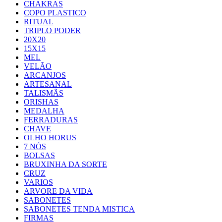
CHAKRAS
COPO PLASTICO
RITUAL
TRIPLO PODER
20X20
15X15
MEL
VELÃO
ARCANJOS
ARTESANAL
TALISMÃS
ORISHAS
MEDALHA
FERRADURAS
CHAVE
OLHO HORUS
7 NÓS
BOLSAS
BRUXINHA DA SORTE
CRUZ
VARIOS
ARVORE DA VIDA
SABONETES
SABONETES TENDA MISTICA
FIRMAS