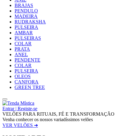
BRAJAS
PENDULO
MADEIRA
RUDRAKSHA
PULSEIRA
AMBAR
PULSEIRAS
COLAR
PRATA
ANEL
PENDENTE
COLAR
PULSEIRA
OLEOS
CANFORA
GREEN TREE
Entrar | Registe-se
VELÕES PARA RITUAIS, FÉ E TRANSFORMAÇÃO
Venha conhecer os nossos variadíssimos velões
VER VELÕES ➜