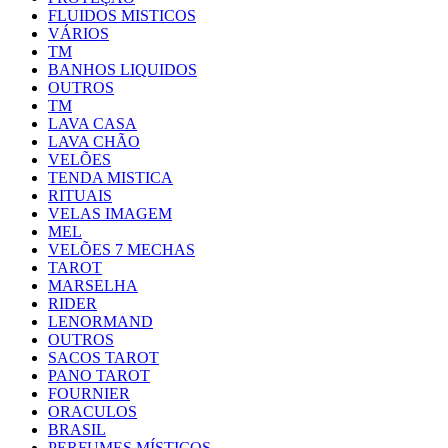
FLUIDOS MISTICOS
VÁRIOS
TM
BANHOS LIQUIDOS
OUTROS
TM
LAVA CASA
LAVA CHÃO
VELÕES
TENDA MISTICA
RITUAIS
VELAS IMAGEM
MEL
VELÕES 7 MECHAS
TAROT
MARSELHA
RIDER
LENORMAND
OUTROS
SACOS TAROT
PANO TAROT
FOURNIER
ORACULOS
BRASIL
PERFUMES MÍSTICOS