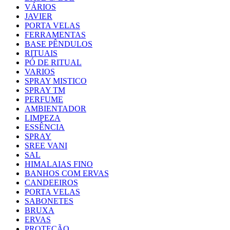
VÁRIOS
JAVIER
PORTA VELAS
FERRAMENTAS
BASE PÊNDULOS
RITUAIS
PÓ DE RITUAL
VARIOS
SPRAY MISTICO
SPRAY TM
PERFUME
AMBIENTADOR
LIMPEZA
ESSÊNCIA
SPRAY
SREE VANI
SAL
HIMALAIAS FINO
BANHOS COM ERVAS
CANDEEIROS
PORTA VELAS
SABONETES
BRUXA
ERVAS
PROTEÇÃO