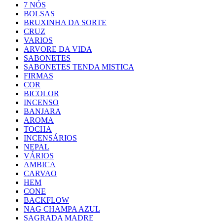
7 NÓS
BOLSAS
BRUXINHA DA SORTE
CRUZ
VARIOS
ARVORE DA VIDA
SABONETES
SABONETES TENDA MISTICA
FIRMAS
COR
BICOLOR
INCENSO
BANJARA
AROMA
TOCHA
INCENSÁRIOS
NEPAL
VÁRIOS
AMBICA
CARVAO
HEM
CONE
BACKFLOW
NAG CHAMPA AZUL
SAGRADA MADRE