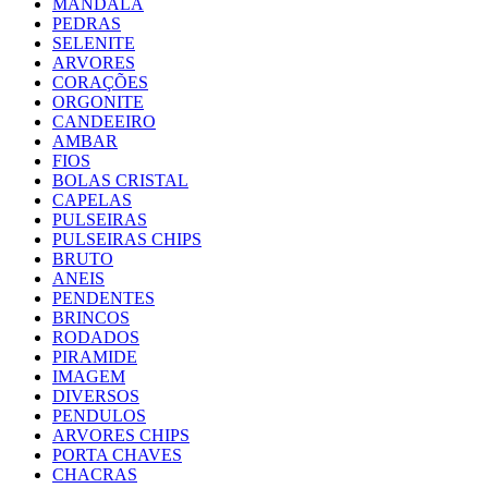
MANDALA
PEDRAS
SELENITE
ARVORES
CORAÇÕES
ORGONITE
CANDEEIRO
AMBAR
FIOS
BOLAS CRISTAL
CAPELAS
PULSEIRAS
PULSEIRAS CHIPS
BRUTO
ANEIS
PENDENTES
BRINCOS
RODADOS
PIRAMIDE
IMAGEM
DIVERSOS
PENDULOS
ARVORES CHIPS
PORTA CHAVES
CHACRAS