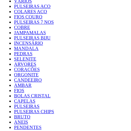
VÁRIOS
PULSEIRAS ACO
COLARES ACO
FIOS COURO
PULSEIRAS 7 NOS
COBRE
JAMPAMALAS
PULSEIRAS BIJU
INCENSÁRIO
MANDALA
PEDRAS
SELENITE
ARVORES
CORAÇÕES
ORGONITE
CANDEEIRO
AMBAR
FIOS
BOLAS CRISTAL
CAPELAS
PULSEIRAS
PULSEIRAS CHIPS
BRUTO
ANEIS
PENDENTES