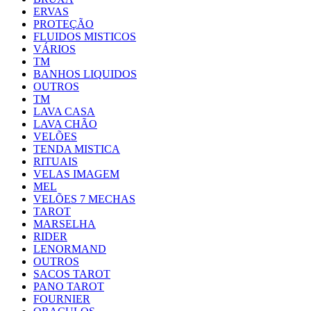
ERVAS
PROTEÇÃO
FLUIDOS MISTICOS
VÁRIOS
TM
BANHOS LIQUIDOS
OUTROS
TM
LAVA CASA
LAVA CHÃO
VELÕES
TENDA MISTICA
RITUAIS
VELAS IMAGEM
MEL
VELÕES 7 MECHAS
TAROT
MARSELHA
RIDER
LENORMAND
OUTROS
SACOS TAROT
PANO TAROT
FOURNIER