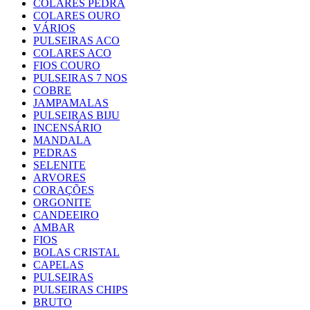
COLARES PEDRA
COLARES OURO
VÁRIOS
PULSEIRAS ACO
COLARES ACO
FIOS COURO
PULSEIRAS 7 NOS
COBRE
JAMPAMALAS
PULSEIRAS BIJU
INCENSÁRIO
MANDALA
PEDRAS
SELENITE
ARVORES
CORAÇÕES
ORGONITE
CANDEEIRO
AMBAR
FIOS
BOLAS CRISTAL
CAPELAS
PULSEIRAS
PULSEIRAS CHIPS
BRUTO