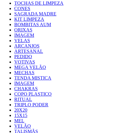
TOCHAS DE LIMPEZA
CONES
SAGRADA MADRE
KIT LIMPEZA
BOMBITAS AUM
ORIXAS
IMAGEM
VELAS
ARCANJOS
ARTESANAL
PEDIDO
VOTIVAS
MEGA VELÃO
MECHAS
TENDA MISTICA
IMAGEM
CHAKRAS
COPO PLASTICO
RITUAL
TRIPLO PODER
20X20
15X15
MEL
VELÃO
TALISMÃS