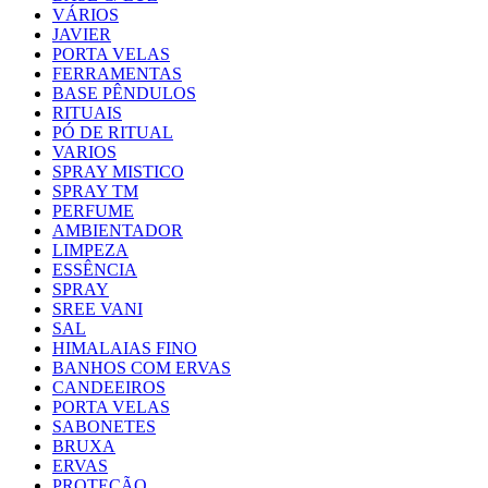
VÁRIOS
JAVIER
PORTA VELAS
FERRAMENTAS
BASE PÊNDULOS
RITUAIS
PÓ DE RITUAL
VARIOS
SPRAY MISTICO
SPRAY TM
PERFUME
AMBIENTADOR
LIMPEZA
ESSÊNCIA
SPRAY
SREE VANI
SAL
HIMALAIAS FINO
BANHOS COM ERVAS
CANDEEIROS
PORTA VELAS
SABONETES
BRUXA
ERVAS
PROTEÇÃO