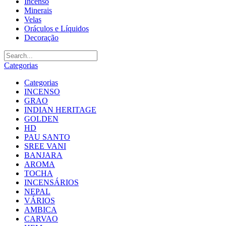
Incenso
Minerais
Velas
Oráculos e Líquidos
Decoração
Categorias
Categorias
INCENSO
GRAO
INDIAN HERITAGE
GOLDEN
HD
PAU SANTO
SREE VANI
BANJARA
AROMA
TOCHA
INCENSÁRIOS
NEPAL
VÁRIOS
AMBICA
CARVAO