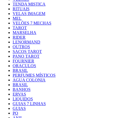
TENDA MISTICA
RITUAIS
VELAS IMAGEM
MEL
VELÕES 7 MECHAS
TAROT
MARSELHA
RIDER
LENORMAND
OUTROS
SACOS TAROT
PANO TAROT
FOURNIER
ORACULOS
BRASIL
PERFUMES MÍSTICOS
AGUA COLONIA
BRASIL
BANHOS
ERVAS
LIQUIDOS
GUIAS 7 LINHAS
GUIAS
PO
ANIL