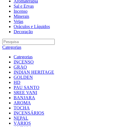
Aromaterapia
Sal e Ervas
Incenso
Minerais
Velas
Oráculos e Líquidos
Decoração
Categorias
Categorias
INCENSO
GRAO
INDIAN HERITAGE
GOLDEN
HD
PAU SANTO
SREE VANI
BANJARA
AROMA
TOCHA
INCENSÁRIOS
NEPAL
VÁRIOS