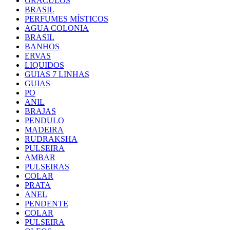
ORACULOS
BRASIL
PERFUMES MÍSTICOS
AGUA COLONIA
BRASIL
BANHOS
ERVAS
LIQUIDOS
GUIAS 7 LINHAS
GUIAS
PO
ANIL
BRAJAS
PENDULO
MADEIRA
RUDRAKSHA
PULSEIRA
AMBAR
PULSEIRAS
COLAR
PRATA
ANEL
PENDENTE
COLAR
PULSEIRA