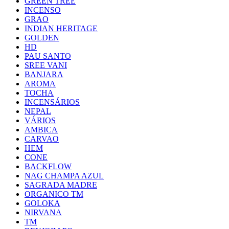
GREEN TREE
INCENSO
GRAO
INDIAN HERITAGE
GOLDEN
HD
PAU SANTO
SREE VANI
BANJARA
AROMA
TOCHA
INCENSÁRIOS
NEPAL
VÁRIOS
AMBICA
CARVAO
HEM
CONE
BACKFLOW
NAG CHAMPA AZUL
SAGRADA MADRE
ORGANICO TM
GOLOKA
NIRVANA
TM