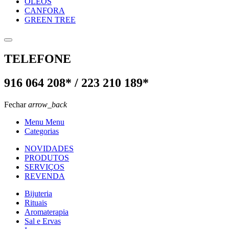
OLEOS
CANFORA
GREEN TREE
TELEFONE
916 064 208* / 223 210 189*
Fechar
arrow_back
Menu Menu
Categorias
NOVIDADES
PRODUTOS
SERVIÇOS
REVENDA
Bijuteria
Rituais
Aromaterapia
Sal e Ervas