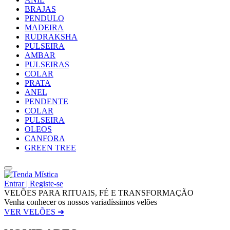
BRAJAS
PENDULO
MADEIRA
RUDRAKSHA
PULSEIRA
AMBAR
PULSEIRAS
COLAR
PRATA
ANEL
PENDENTE
COLAR
PULSEIRA
OLEOS
CANFORA
GREEN TREE
Entrar | Registe-se
VELÕES PARA RITUAIS, FÉ E TRANSFORMAÇÃO
Venha conhecer os nossos variadíssimos velões
VER VELÕES ➜