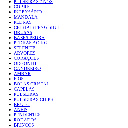
PULSEIRAS 7 NOS
COBRE
INCENSÁRIO
MANDALA
PEDRAS
CRISTAIS FENG SHUI
DRUSAS
BASES PEDRA
PEDRAS AO KG
SELENITE
ARVORES
CORAÇÕES
ORGONITE
CANDEEIRO
AMBAR
FIOS
BOLAS CRISTAL
CAPELAS
PULSEIRAS
PULSEIRAS CHIPS
BRUTO
ANEIS
PENDENTES
RODADOS
BRINCOS