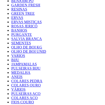
BENJOIM PO
GARDEN FRESH
RESINAS
GREEN TREE
ERVAS
ERVAS MISTICAS
ROSAS JERICÓ
BANHOS
PURGANTE
SALVIA BRANCA
SEMENTES
OLHO DE BOI KG
OLHO DE BOI UNID
VARIOS
BIJU
JAMPAMALAS
PULSEIRAS BIJU
MEDALHA
ANEIS
COLARES PEDRA
COLARES OURO
VÁRIOS
PULSEIRAS ACO
COLARES ACO
FIOS COURO