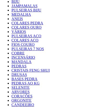
BIJU
JAMPAMALAS
PULSEIRAS BIJU
MEDALHA
ANEIS
COLARES PEDRA
COLARES OURO
VÁRIOS
PULSEIRAS ACO
COLARES ACO
FIOS COURO
PULSEIRAS 7 NOS
COBRE
INCENSÁRIO
MANDALA
PEDRAS
CRISTAIS FENG SHUI
DRUSAS
BASES PEDRA
PEDRAS AO KG
SELENITE
ARVORES
CORAÇÕES
ORGONITE
CANDEEIRO