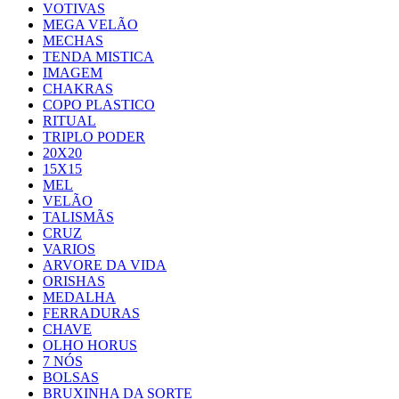
VOTIVAS
MEGA VELÃO
MECHAS
TENDA MISTICA
IMAGEM
CHAKRAS
COPO PLASTICO
RITUAL
TRIPLO PODER
20X20
15X15
MEL
VELÃO
TALISMÃS
CRUZ
VARIOS
ARVORE DA VIDA
ORISHAS
MEDALHA
FERRADURAS
CHAVE
OLHO HORUS
7 NÓS
BOLSAS
BRUXINHA DA SORTE