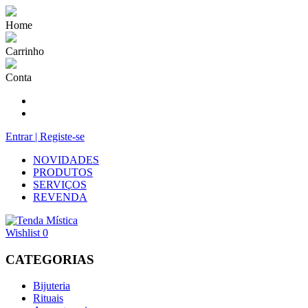
Home
Carrinho
Conta
Entrar | Registe-se
NOVIDADES
PRODUTOS
SERVIÇOS
REVENDA
Wishlist
0
CATEGORIAS
Bijuteria
Rituais