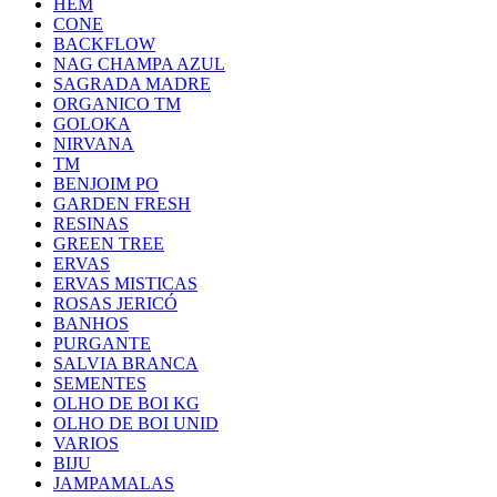
HEM
CONE
BACKFLOW
NAG CHAMPA AZUL
SAGRADA MADRE
ORGANICO TM
GOLOKA
NIRVANA
TM
BENJOIM PO
GARDEN FRESH
RESINAS
GREEN TREE
ERVAS
ERVAS MISTICAS
ROSAS JERICÓ
BANHOS
PURGANTE
SALVIA BRANCA
SEMENTES
OLHO DE BOI KG
OLHO DE BOI UNID
VARIOS
BIJU
JAMPAMALAS