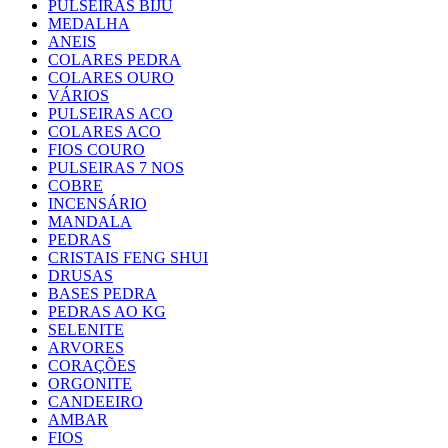
PULSEIRAS BIJU
MEDALHA
ANEIS
COLARES PEDRA
COLARES OURO
VÁRIOS
PULSEIRAS ACO
COLARES ACO
FIOS COURO
PULSEIRAS 7 NOS
COBRE
INCENSÁRIO
MANDALA
PEDRAS
CRISTAIS FENG SHUI
DRUSAS
BASES PEDRA
PEDRAS AO KG
SELENITE
ARVORES
CORAÇÕES
ORGONITE
CANDEEIRO
AMBAR
FIOS