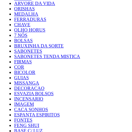
ARVORE DA VIDA
ORISHAS
MEDALHA
FERRADURAS
CHAVE
OLHO HORUS
7 NÓS
BOLSAS
BRUXINHA DA SORTE
SABONETES
SABONETES TENDA MISTICA
FIRMAS
COR
BICOLOR
GUIAS
MISSANGA
DECORACAO
ESVAZIA BOLSOS
INCENSARIO
IMAGEM
CACA SONHOS
ESPANTA ESPIRITOS
FONTES
FENG SHUI
BASE C/ LUZ