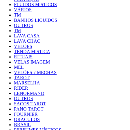
FLUIDOS MISTICOS
VÁRIOS
TM
BANHOS LIQUIDOS
OUTROS
TM
LAVA CASA
LAVA CHÃO
VELÕES
TENDA MISTICA
RITUAIS
VELAS IMAGEM
MEL
VELÕES 7 MECHAS
TAROT
MARSELHA
RIDER
LENORMAND
OUTROS
SACOS TAROT
PANO TAROT
FOURNIER
ORACULOS
BRASIL
PERFUMES MÍSTICOS