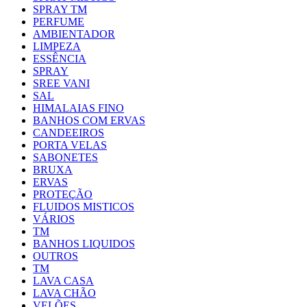
SPRAY TM
PERFUME
AMBIENTADOR
LIMPEZA
ESSÊNCIA
SPRAY
SREE VANI
SAL
HIMALAIAS FINO
BANHOS COM ERVAS
CANDEEIROS
PORTA VELAS
SABONETES
BRUXA
ERVAS
PROTEÇÃO
FLUIDOS MISTICOS
VÁRIOS
TM
BANHOS LIQUIDOS
OUTROS
TM
LAVA CASA
LAVA CHÃO
VELÕES