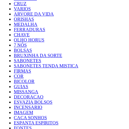
CRUZ
VARIOS
ARVORE DA VIDA
ORISHAS
MEDALHA
FERRADURAS
CHAVE
OLHO HORUS
7 NÓS
BOLSAS
BRUXINHA DA SORTE
SABONETES
SABONETES TENDA MISTICA
FIRMAS
COR
BICOLOR
GUIAS
MISSANGA
DECORACAO
ESVAZIA BOLSOS
INCENSARIO
IMAGEM
CACA SONHOS
ESPANTA ESPIRITOS
FONTES