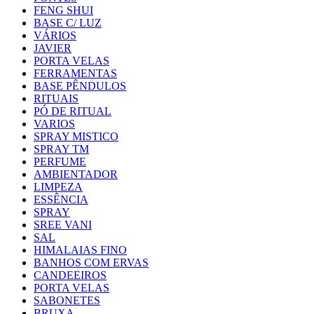
FENG SHUI
BASE C/ LUZ
VÁRIOS
JAVIER
PORTA VELAS
FERRAMENTAS
BASE PÊNDULOS
RITUAIS
PÓ DE RITUAL
VARIOS
SPRAY MISTICO
SPRAY TM
PERFUME
AMBIENTADOR
LIMPEZA
ESSÊNCIA
SPRAY
SREE VANI
SAL
HIMALAIAS FINO
BANHOS COM ERVAS
CANDEEIROS
PORTA VELAS
SABONETES
BRUXA