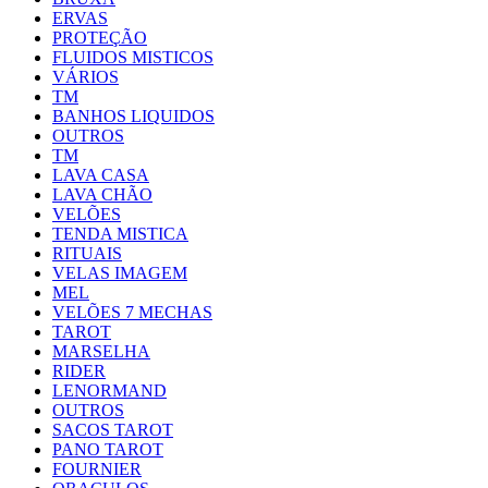
ERVAS
PROTEÇÃO
FLUIDOS MISTICOS
VÁRIOS
TM
BANHOS LIQUIDOS
OUTROS
TM
LAVA CASA
LAVA CHÃO
VELÕES
TENDA MISTICA
RITUAIS
VELAS IMAGEM
MEL
VELÕES 7 MECHAS
TAROT
MARSELHA
RIDER
LENORMAND
OUTROS
SACOS TAROT
PANO TAROT
FOURNIER