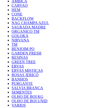
AMBICA
CARVAO
HEM
CONE
BACKFLOW
NAG CHAMPA AZUL
SAGRADA MADRE
ORGANICO TM
GOLOKA
NIRVANA
TM
BENJOIM PO
GARDEN FRESH
RESINAS
GREEN TREE
ERVAS
ERVAS MISTICAS
ROSAS JERICÓ
BANHOS
PURGANTE
SALVIA BRANCA
SEMENTES
OLHO DE BOI KG
OLHO DE BOI UNID
VARIOS