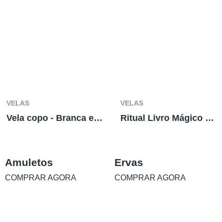
VELAS
VELAS
Vela copo - Branca e Azul
Ritual Livro Mágico São Cipriano
Amuletos
Ervas
COMPRAR AGORA
COMPRAR AGORA