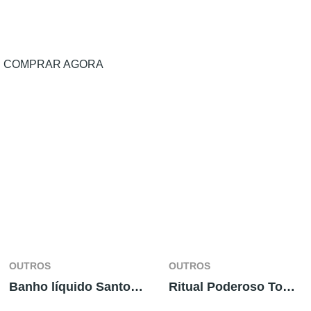
COMPRAR AGORA
OUTROS
OUTROS
Banho líquido Santo Aleixo
Ritual Poderoso Tomba Lobos