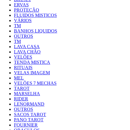
ERVAS
PROTEÇÃO
FLUIDOS MISTICOS
VÁRIOS
TM
BANHOS LIQUIDOS
OUTROS
TM
LAVA CASA
LAVA CHÃO
VELÕES
TENDA MISTICA
RITUAIS
VELAS IMAGEM
MEL
VELÕES 7 MECHAS
TAROT
MARSELHA
RIDER
LENORMAND
OUTROS
SACOS TAROT
PANO TAROT
FOURNIER