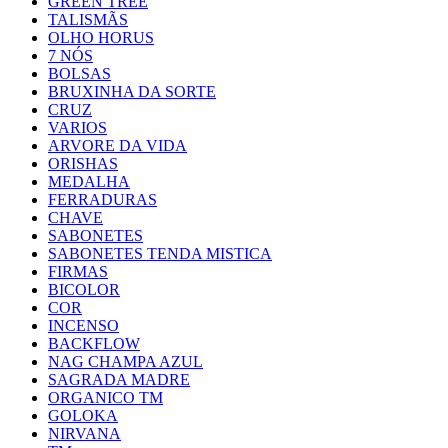
GREEN TREE
TALISMÃS
OLHO HORUS
7 NÓS
BOLSAS
BRUXINHA DA SORTE
CRUZ
VARIOS
ARVORE DA VIDA
ORISHAS
MEDALHA
FERRADURAS
CHAVE
SABONETES
SABONETES TENDA MISTICA
FIRMAS
BICOLOR
COR
INCENSO
BACKFLOW
NAG CHAMPA AZUL
SAGRADA MADRE
ORGANICO TM
GOLOKA
NIRVANA