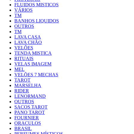
FLUIDOS MISTICOS
VÁRIOS
TM
BANHOS LIQUIDOS
OUTROS
TM
LAVA CASA
LAVA CHÃO
VELÕES
TENDA MISTICA
RITUAIS
VELAS IMAGEM
MEL
VELÕES 7 MECHAS
TAROT
MARSELHA
RIDER
LENORMAND
OUTROS
SACOS TAROT
PANO TAROT
FOURNIER
ORACULOS
BRASIL
PERFUMES MÍSTICOS