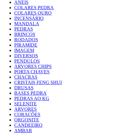
ANEIS
COLARES PEDRA
COLARES OURO
INCENSÁRIO
MANDALA
PEDRAS
BRINCOS
RODADOS
PIRAMIDE
IMAGEM
DIVERSOS
PENDULOS
ARVORES CHIPS
PORTA CHAVES
CHACRAS
CRISTAIS FENG SHUI
DRUSAS
BASES PEDRA
PEDRAS AO KG
SELENITE
ARVORES
CORAÇÕES
ORGONITE
CANDEEIRO
AMBAR