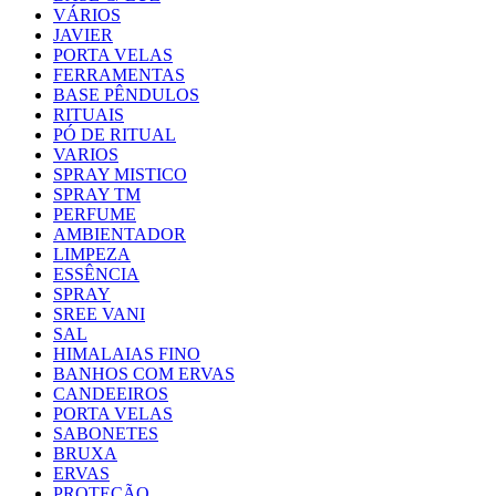
VÁRIOS
JAVIER
PORTA VELAS
FERRAMENTAS
BASE PÊNDULOS
RITUAIS
PÓ DE RITUAL
VARIOS
SPRAY MISTICO
SPRAY TM
PERFUME
AMBIENTADOR
LIMPEZA
ESSÊNCIA
SPRAY
SREE VANI
SAL
HIMALAIAS FINO
BANHOS COM ERVAS
CANDEEIROS
PORTA VELAS
SABONETES
BRUXA
ERVAS
PROTEÇÃO