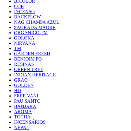
BICOLOR
COR
INCENSO
BACKFLOW
NAG CHAMPA AZUL
SAGRADA MADRE
ORGANICO TM
GOLOKA
NIRVANA
TM
GARDEN FRESH
BENJOIM PO
RESINAS
GREEN TREE
INDIAN HERITAGE
GRAO
GOLDEN
HD
SREE VANI
PAU SANTO
BANJARA
AROMA
TOCHA
INCENSÁRIOS
NEPAL