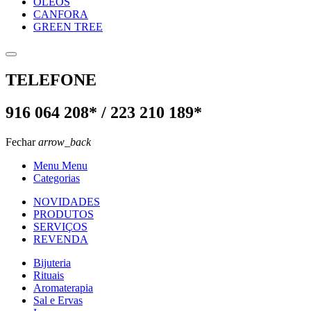
OLEOS
CANFORA
GREEN TREE
TELEFONE
916 064 208* / 223 210 189*
Fechar
arrow_back
Menu Menu
Categorias
NOVIDADES
PRODUTOS
SERVIÇOS
REVENDA
Bijuteria
Rituais
Aromaterapia
Sal e Ervas