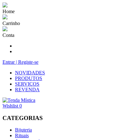
Home
Carrinho
Conta
Entrar | Registe-se
NOVIDADES
PRODUTOS
SERVIÇOS
REVENDA
Wishlist
0
CATEGORIAS
Bijuteria
Rituais