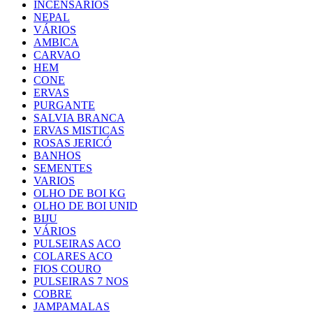
INCENSÁRIOS
NEPAL
VÁRIOS
AMBICA
CARVAO
HEM
CONE
ERVAS
PURGANTE
SALVIA BRANCA
ERVAS MISTICAS
ROSAS JERICÓ
BANHOS
SEMENTES
VARIOS
OLHO DE BOI KG
OLHO DE BOI UNID
BIJU
VÁRIOS
PULSEIRAS ACO
COLARES ACO
FIOS COURO
PULSEIRAS 7 NOS
COBRE
JAMPAMALAS