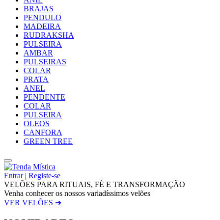
BRAJAS
PENDULO
MADEIRA
RUDRAKSHA
PULSEIRA
AMBAR
PULSEIRAS
COLAR
PRATA
ANEL
PENDENTE
COLAR
PULSEIRA
OLEOS
CANFORA
GREEN TREE
Entrar | Registe-se
VELÕES PARA RITUAIS, FÉ E TRANSFORMAÇÃO
Venha conhecer os nossos variadíssimos velões
VER VELÕES ➜