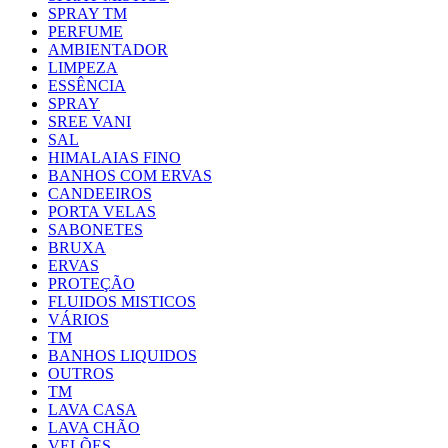
SPRAY TM
PERFUME
AMBIENTADOR
LIMPEZA
ESSÊNCIA
SPRAY
SREE VANI
SAL
HIMALAIAS FINO
BANHOS COM ERVAS
CANDEEIROS
PORTA VELAS
SABONETES
BRUXA
ERVAS
PROTEÇÃO
FLUIDOS MISTICOS
VÁRIOS
TM
BANHOS LIQUIDOS
OUTROS
TM
LAVA CASA
LAVA CHÃO
VELÕES