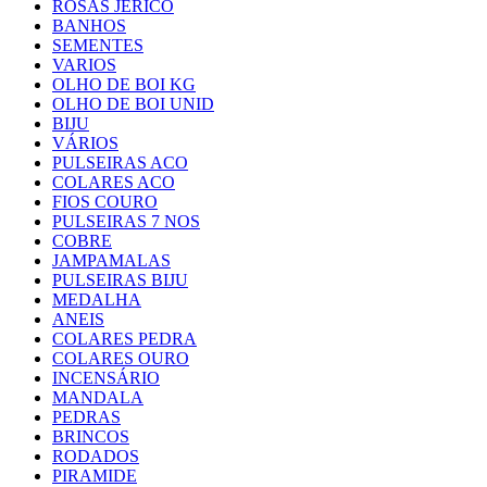
ROSAS JERICÓ
BANHOS
SEMENTES
VARIOS
OLHO DE BOI KG
OLHO DE BOI UNID
BIJU
VÁRIOS
PULSEIRAS ACO
COLARES ACO
FIOS COURO
PULSEIRAS 7 NOS
COBRE
JAMPAMALAS
PULSEIRAS BIJU
MEDALHA
ANEIS
COLARES PEDRA
COLARES OURO
INCENSÁRIO
MANDALA
PEDRAS
BRINCOS
RODADOS
PIRAMIDE