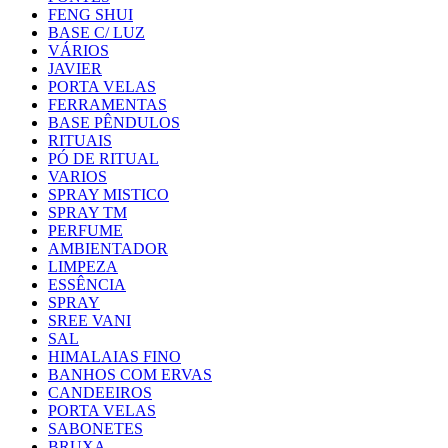
FENG SHUI
BASE C/ LUZ
VÁRIOS
JAVIER
PORTA VELAS
FERRAMENTAS
BASE PÊNDULOS
RITUAIS
PÓ DE RITUAL
VARIOS
SPRAY MISTICO
SPRAY TM
PERFUME
AMBIENTADOR
LIMPEZA
ESSÊNCIA
SPRAY
SREE VANI
SAL
HIMALAIAS FINO
BANHOS COM ERVAS
CANDEEIROS
PORTA VELAS
SABONETES
BRUXA