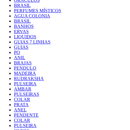
ORACULOS
BRASIL
PERFUMES MÍSTICOS
AGUA COLONIA
BRASIL
BANHOS
ERVAS
LIQUIDOS
GUIAS 7 LINHAS
GUIAS
PO
ANIL
BRAJAS
PENDULO
MADEIRA
RUDRAKSHA
PULSEIRA
AMBAR
PULSEIRAS
COLAR
PRATA
ANEL
PENDENTE
COLAR
PULSEIRA