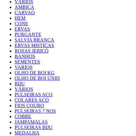
VÁRIOS
AMBICA
CARVAO
HEM
CONE
ERVAS
PURGANTE
SALVIA BRANCA
ERVAS MISTICAS
ROSAS JERICÓ
BANHOS
SEMENTES
VARIOS
OLHO DE BOI KG
OLHO DE BOI UNID
BIJU
VÁRIOS
PULSEIRAS ACO
COLARES ACO
FIOS COURO
PULSEIRAS 7 NOS
COBRE
JAMPAMALAS
PULSEIRAS BIJU
MEDALHA