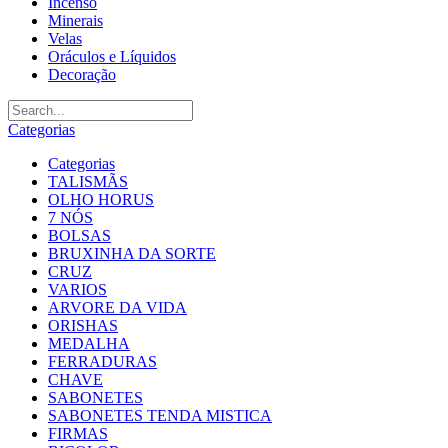
Incenso
Minerais
Velas
Oráculos e Líquidos
Decoração
Categorias
Categorias
TALISMÃS
OLHO HORUS
7 NÓS
BOLSAS
BRUXINHA DA SORTE
CRUZ
VARIOS
ARVORE DA VIDA
ORISHAS
MEDALHA
FERRADURAS
CHAVE
SABONETES
SABONETES TENDA MISTICA
FIRMAS