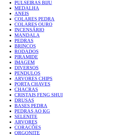
PULSEIRAS BIJU
MEDALHA
ANEIS
COLARES PEDRA
COLARES OURO
INCENSÁRIO
MANDALA
PEDRAS
BRINCOS
RODADOS
PIRAMIDE
IMAGEM
DIVERSOS
PENDULOS
ARVORES CHIPS
PORTA CHAVES
CHACRAS
CRISTAIS FENG SHUI
DRUSAS
BASES PEDRA
PEDRAS AO KG
SELENITE
ARVORES
CORAÇÕES
ORGONITE