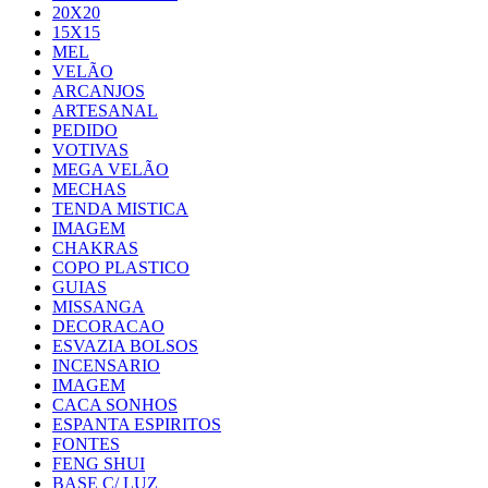
20X20
15X15
MEL
VELÃO
ARCANJOS
ARTESANAL
PEDIDO
VOTIVAS
MEGA VELÃO
MECHAS
TENDA MISTICA
IMAGEM
CHAKRAS
COPO PLASTICO
GUIAS
MISSANGA
DECORACAO
ESVAZIA BOLSOS
INCENSARIO
IMAGEM
CACA SONHOS
ESPANTA ESPIRITOS
FONTES
FENG SHUI
BASE C/ LUZ