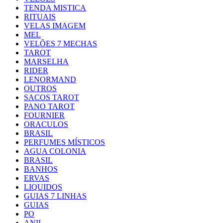
TENDA MISTICA
RITUAIS
VELAS IMAGEM
MEL
VELÕES 7 MECHAS
TAROT
MARSELHA
RIDER
LENORMAND
OUTROS
SACOS TAROT
PANO TAROT
FOURNIER
ORACULOS
BRASIL
PERFUMES MÍSTICOS
AGUA COLONIA
BRASIL
BANHOS
ERVAS
LIQUIDOS
GUIAS 7 LINHAS
GUIAS
PO
ANIL