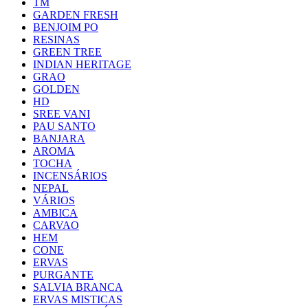
TM
GARDEN FRESH
BENJOIM PO
RESINAS
GREEN TREE
INDIAN HERITAGE
GRAO
GOLDEN
HD
SREE VANI
PAU SANTO
BANJARA
AROMA
TOCHA
INCENSÁRIOS
NEPAL
VÁRIOS
AMBICA
CARVAO
HEM
CONE
ERVAS
PURGANTE
SALVIA BRANCA
ERVAS MISTICAS