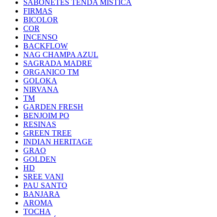
SABONETES TENDA MISTICA
FIRMAS
BICOLOR
COR
INCENSO
BACKFLOW
NAG CHAMPA AZUL
SAGRADA MADRE
ORGANICO TM
GOLOKA
NIRVANA
TM
GARDEN FRESH
BENJOIM PO
RESINAS
GREEN TREE
INDIAN HERITAGE
GRAO
GOLDEN
HD
SREE VANI
PAU SANTO
BANJARA
AROMA
TOCHA