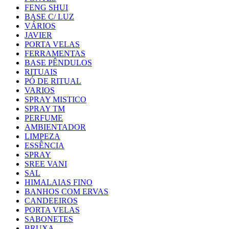
FENG SHUI
BASE C/ LUZ
VÁRIOS
JAVIER
PORTA VELAS
FERRAMENTAS
BASE PÊNDULOS
RITUAIS
PÓ DE RITUAL
VARIOS
SPRAY MISTICO
SPRAY TM
PERFUME
AMBIENTADOR
LIMPEZA
ESSÊNCIA
SPRAY
SREE VANI
SAL
HIMALAIAS FINO
BANHOS COM ERVAS
CANDEEIROS
PORTA VELAS
SABONETES
BRUXA