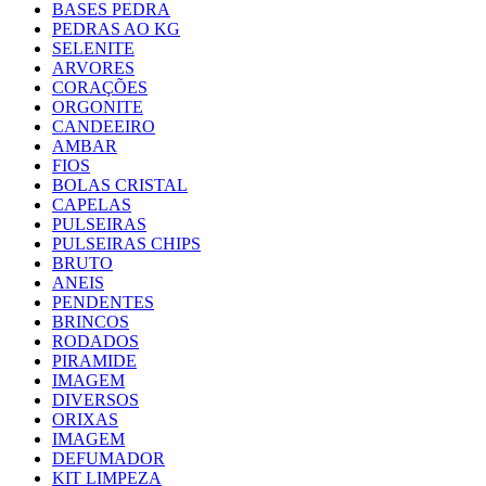
BASES PEDRA
PEDRAS AO KG
SELENITE
ARVORES
CORAÇÕES
ORGONITE
CANDEEIRO
AMBAR
FIOS
BOLAS CRISTAL
CAPELAS
PULSEIRAS
PULSEIRAS CHIPS
BRUTO
ANEIS
PENDENTES
BRINCOS
RODADOS
PIRAMIDE
IMAGEM
DIVERSOS
ORIXAS
IMAGEM
DEFUMADOR
KIT LIMPEZA