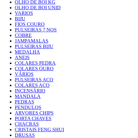
OLHO DE BOI KG
OLHO DE BOI UNID
VARIOS
BIJU
FIOS COURO
PULSEIRAS 7 NOS
COBRE
JAMPAMALAS
PULSEIRAS BIJU
MEDALHA
ANEIS
COLARES PEDRA
COLARES OURO
VÁRIOS
PULSEIRAS ACO
COLARES ACO
INCENSÁRIO
MANDALA
PEDRAS
PENDULOS
ARVORES CHIPS
PORTA CHAVES
CHACRAS
CRISTAIS FENG SHUI
DRUSAS