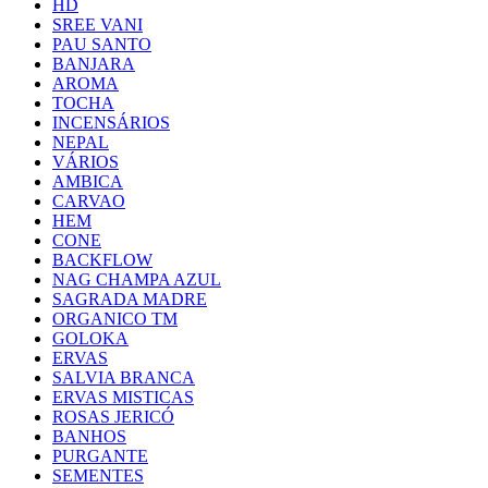
HD
SREE VANI
PAU SANTO
BANJARA
AROMA
TOCHA
INCENSÁRIOS
NEPAL
VÁRIOS
AMBICA
CARVAO
HEM
CONE
BACKFLOW
NAG CHAMPA AZUL
SAGRADA MADRE
ORGANICO TM
GOLOKA
ERVAS
SALVIA BRANCA
ERVAS MISTICAS
ROSAS JERICÓ
BANHOS
PURGANTE
SEMENTES