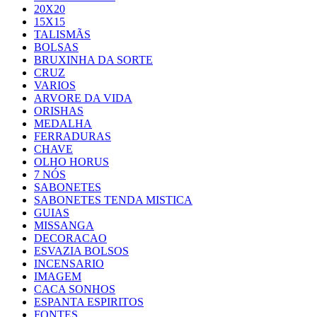
20X20
15X15
TALISMÃS
BOLSAS
BRUXINHA DA SORTE
CRUZ
VARIOS
ARVORE DA VIDA
ORISHAS
MEDALHA
FERRADURAS
CHAVE
OLHO HORUS
7 NÓS
SABONETES
SABONETES TENDA MISTICA
GUIAS
MISSANGA
DECORACAO
ESVAZIA BOLSOS
INCENSARIO
IMAGEM
CACA SONHOS
ESPANTA ESPIRITOS
FONTES