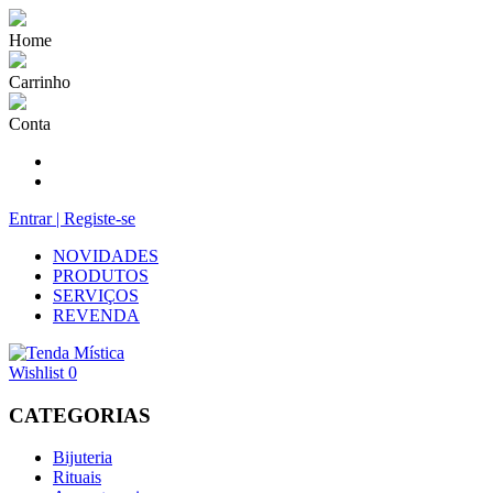
Home
Carrinho
Conta
Entrar | Registe-se
NOVIDADES
PRODUTOS
SERVIÇOS
REVENDA
Wishlist
0
CATEGORIAS
Bijuteria
Rituais