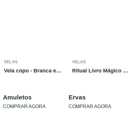
VELAS
VELAS
Vela copo - Branca e Azul
Ritual Livro Mágico São Cipriano
Amuletos
Ervas
COMPRAR AGORA
COMPRAR AGORA