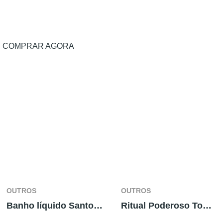
COMPRAR AGORA
OUTROS
OUTROS
Banho líquido Santo Aleixo
Ritual Poderoso Tomba Lobos